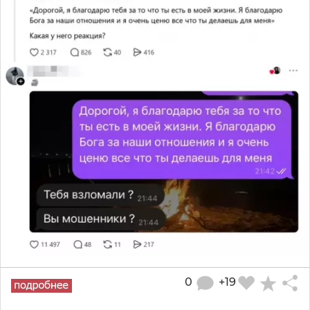
0
+19