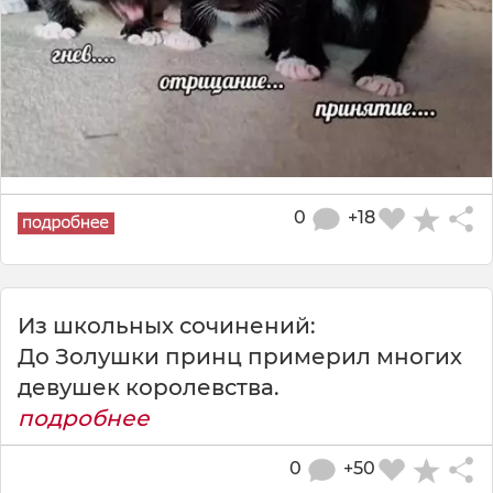
0
+18
Из школьных сочинений:
До Золушки принц примерил многих
девушек королевства.
подробнее
0
+50