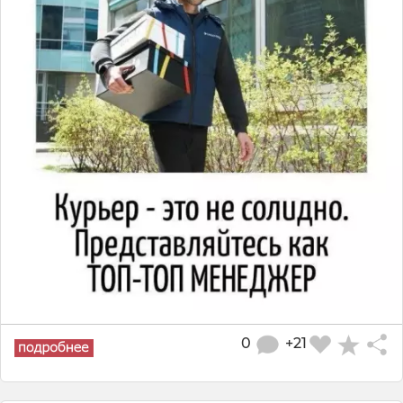
0
+21