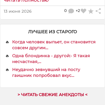
0
+2
13 июня 2026
ЛУЧШЕЕ ИЗ СТАРОГО
🔥
Когда человек выпьет, он становится
совсем другим...
🔥
Одна блондинка - другой:- Я такая
несчастная,...
🔥
Неудачно зевнувший на посту
гаишник попробовал вкус...
> ЧИТАТЬ СВЕЖИЕ АНЕКДОТЫ <