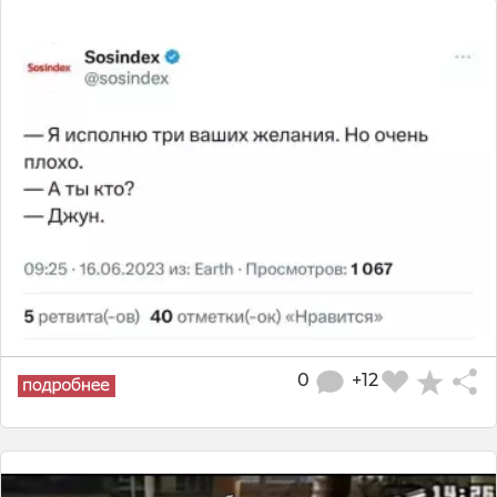
0
+12