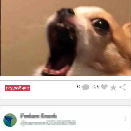
0
+29