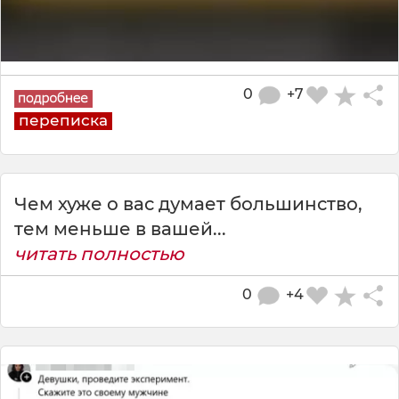
0
+7
переписка
Чем хуже о вас думает большинство,
тем меньше в вашей...
читать полностью
0
+4