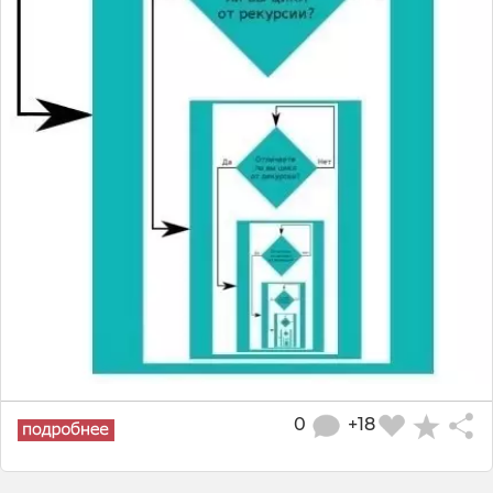
0
+18