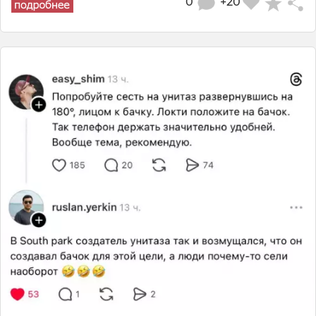
0
+20