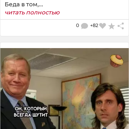
Беда в том,...
читать полностью
0
+82