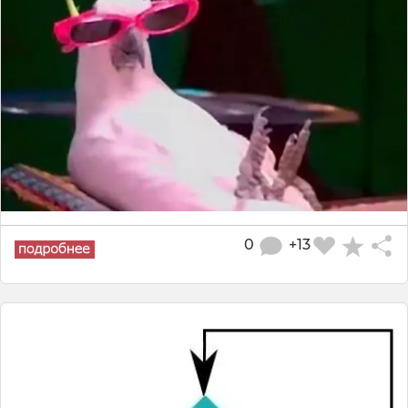
0
+13