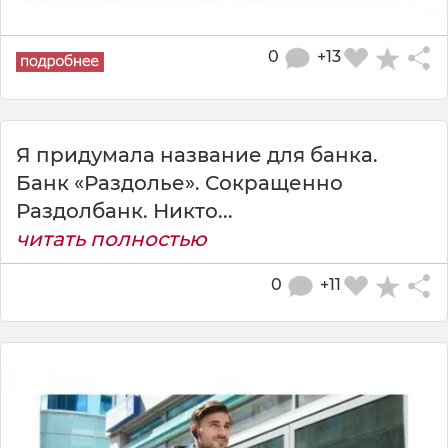
0
+13
Я придумала название для банка.
Банк «Раздолье». Сокращенно
Раздолбанк. Никто...
читать полностью
0
+11