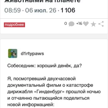
0
+16