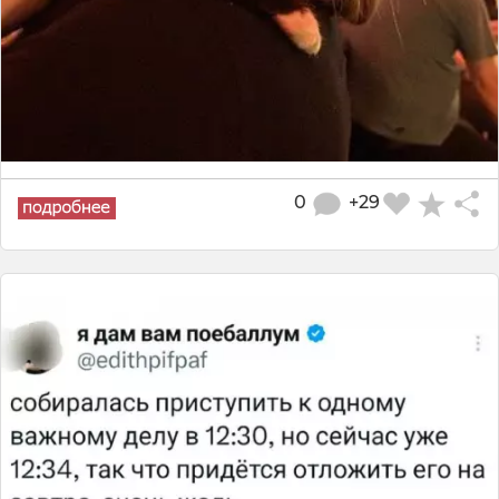
0
+29