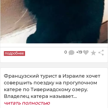
0
+19
Французский турист в Израиле хочет
совершить поездку на прогулочном
катере по Тивериадскому озеру.
Владелец катера называет...
читать полностью