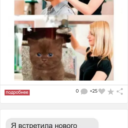
0
+25