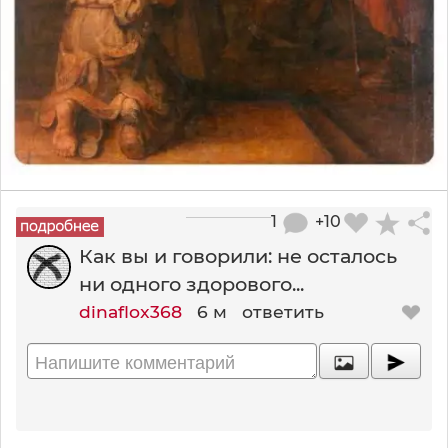
1
+10
Как вы и говорили: не осталось
ни одного здорового...
dinaflox368
6 м
ответить