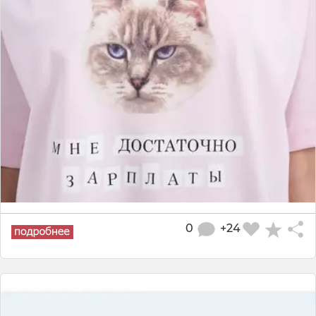
0
+24