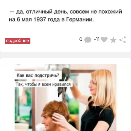
0
+11