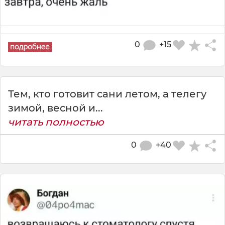
0
+15
Тем, кто готовит сани летом, а телегу
зимой, весной и...
читать полностью
0
+40