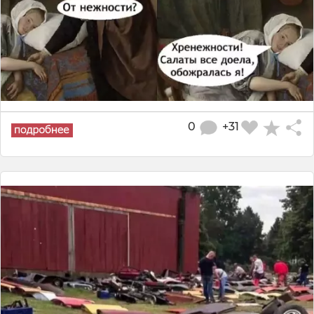
0
+31