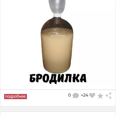
0
+24