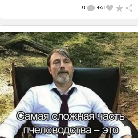
0
+41