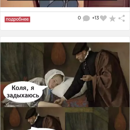
0
+13