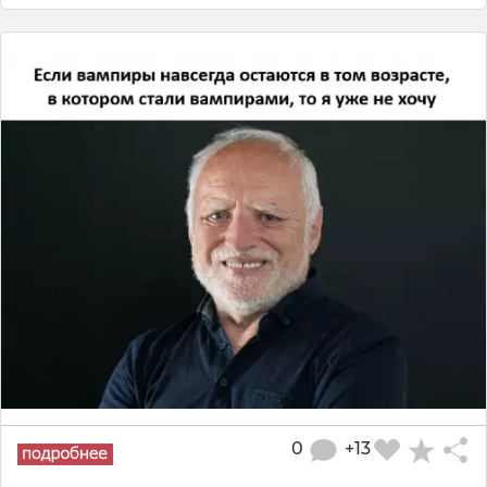
0
+13