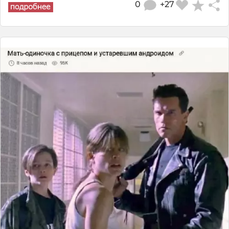
0
+27