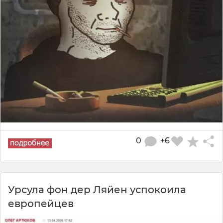
0
+6
Урсула фон дер Ляйен успокоила
европейцев