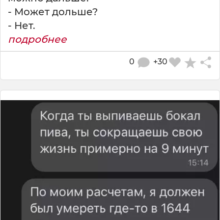
- Может дольше?
- Нет.
подробнее
0
+30