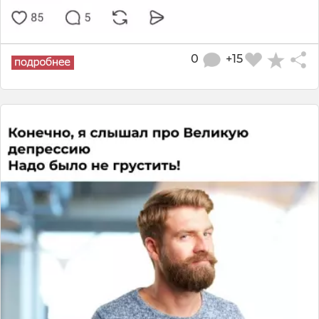
0
+15