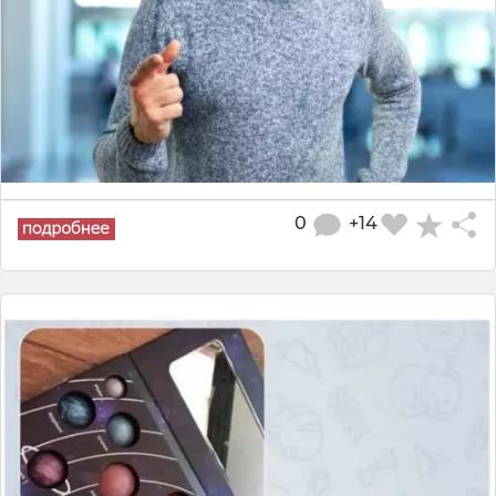
0
+14