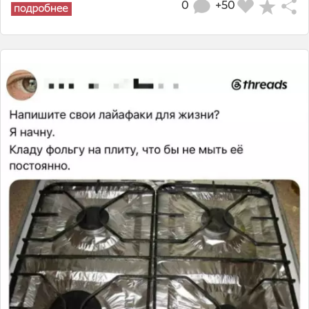
0
+50