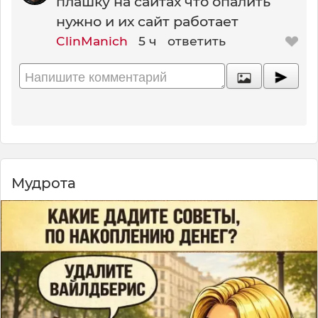
плашку на сайтах что опалить
нужно и их сайт работает
ClinManich
5 ч
ответить
Мудрота