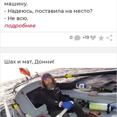
машину.
- Надеюсь, поставила на место?
- Не всю.
подробнее
0
+19
Шах и мат, Донни!