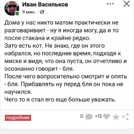
0
+15