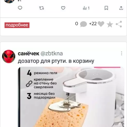
0
+22