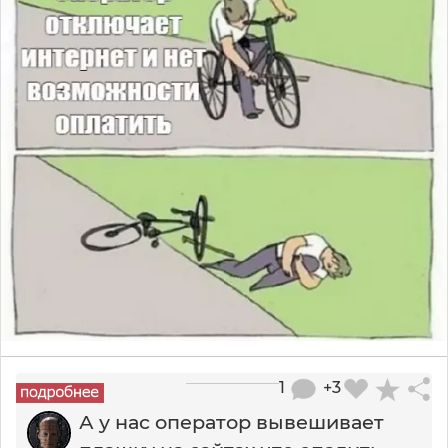
1
+3
А у нас оператор вывешивает