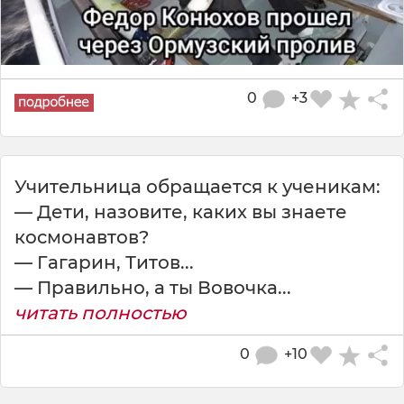
0
+3
Учительница обращается к ученикам:
— Дети, назовите, каких вы знаете
космонавтов?
— Гагарин, Титов...
— Пpавильно, а ты Вовочка...
читать полностью
0
+10