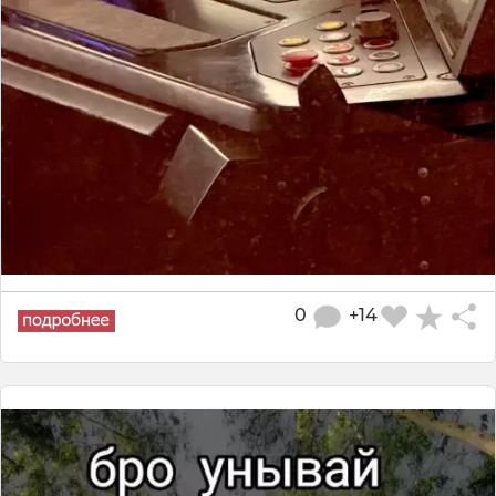
0
+14