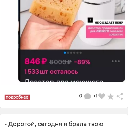
0
+1
- Дорогой, сегодня я брала твою