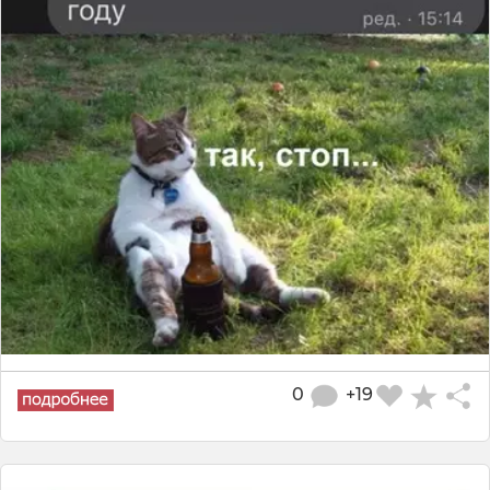
0
+19