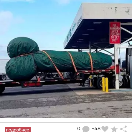
0
+48