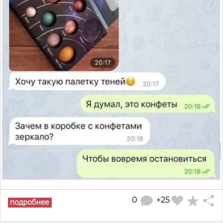
0
+25