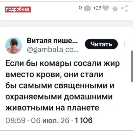
0
+23