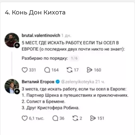
4. Конь Дон Кихота