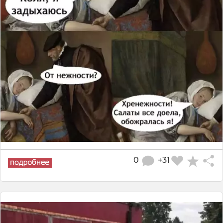
0
+31