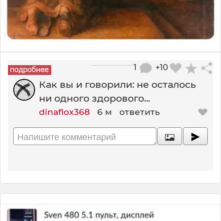
1
+10
Как вы и говорили: не осталось
ни одного здорового...
dinaflox368
6 м
ответить