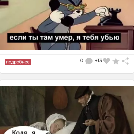
0
+13