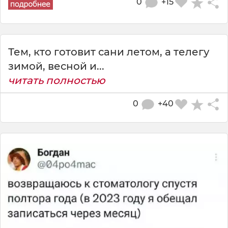
0
+15
Тем, кто готовит сани летом, а телегу
зимой, весной и...
читать полностью
0
+40