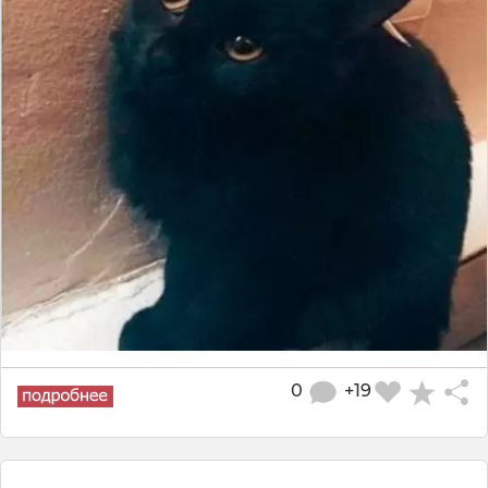
0
+19