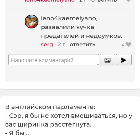
leno4kaemelyano,
развалили кучка
предателей и недоумков.
serg
2 г
ответить
4
В английском парламенте:
- Сэр, я бы не хотел вмешиваться, но у
вас ширинка расстегнута.
- Я бы...