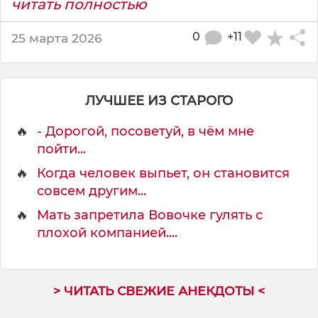
читать полностью
0
+11
25 марта 2026
ЛУЧШЕЕ ИЗ СТАРОГО
🔥
- Дорогой, посоветуй, в чём мне
пойти...
🔥
Когда человек выпьет, он становится
совсем другим...
🔥
Мать запретила Вовочке гулять с
плохой компанией....
> ЧИТАТЬ СВЕЖИЕ АНЕКДОТЫ <