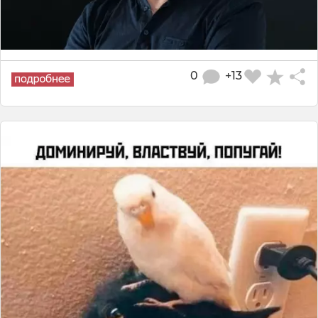
0
+13