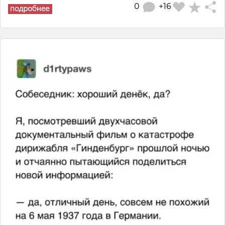
0
+16