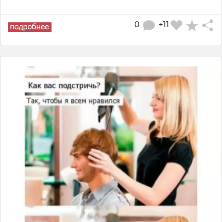
0
+11