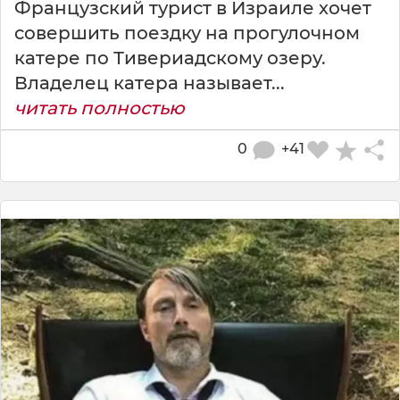
Французский турист в Израиле хочет
совершить поездку на прогулочном
катере по Тивериадскому озеру.
Владелец катера называет...
читать полностью
0
+41