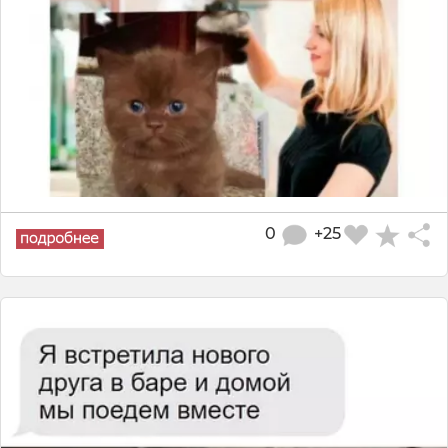
0
+25