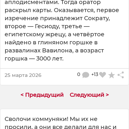
аплодисментами. Тогда оратор
раскрыл карты. Оказывается, первое
изречение принадлежит Сократу,
второе — Гесиоду, третье —
египетскому жрецу, а четвёртое
найдено в глиняном горшке в
развалинах Вавилона, а возраст
горшка — 3000 лет.
0
+13
25 марта 2026
< Предыдущий
Следующий >
Сволочи коммуняки! Мы их не
просили, а они все делали для нас и