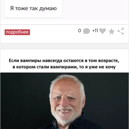
0
+11