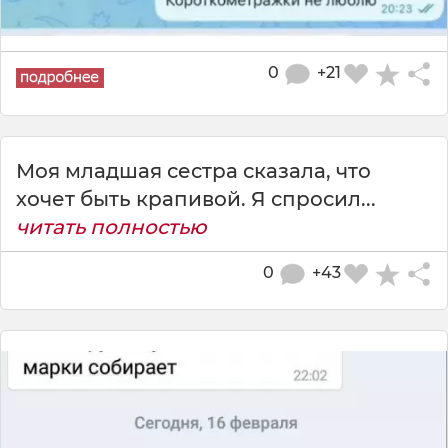
0
+21
Моя младшая сестра сказала, что
хочет быть крапивой. Я спросил...
читать полностью
0
+43