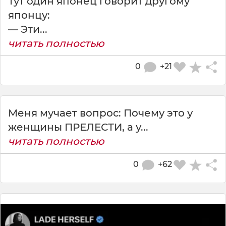
Тут один японец говорит другому
японцу:
— Эти...
читать полностью
0
+21
Меня мучает вопрос: Почему это у
женщины ПРЕЛЕСТИ, а у...
читать полностью
0
+62