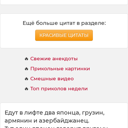
Ещё больше цитат в разделе:
КРАСИВЫЕ ЦИТАТЫ
🔥
Свежие анекдоты
🔥
Прикольные картинки
🔥
Смешные видео
🔥
Топ приколов недели
Едут в лифте два японца, грузин,
армянин и азербайджанец.