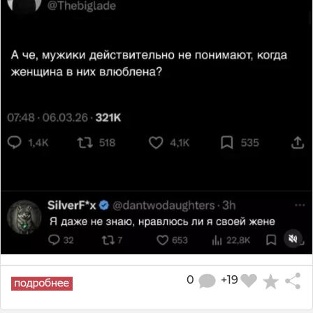
0
+19