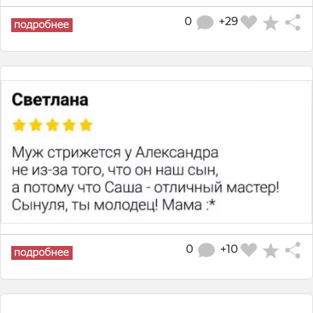
0
+29
0
+10