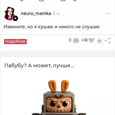
0
+18
Лабубу? А может, лучше...