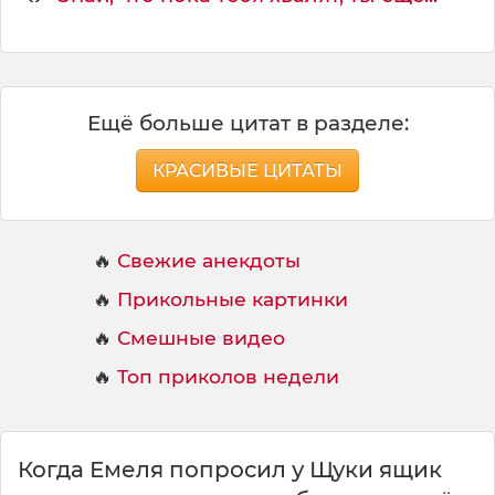
Ещё больше цитат в разделе:
КРАСИВЫЕ ЦИТАТЫ
🔥
Свежие анекдоты
🔥
Прикольные картинки
🔥
Смешные видео
🔥
Топ приколов недели
Когда Емеля попросил у Щуки ящик