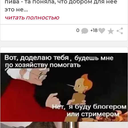
пива - та поняла, что добром для неё
это не...
читать полностью
0
+18