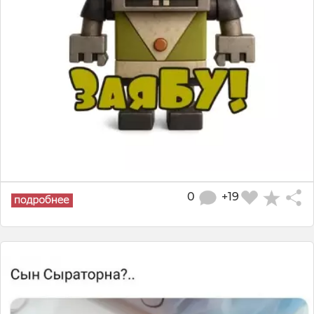
0
+19