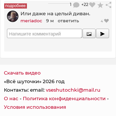
1
+22
Или даже на целый диван.
meriadoc
9 м
ответить
4
Скачать видео
«Всё шуточки» 2026 год
Контакты: email:
vseshutochki@mail.ru
О нас
-
Политика конфиденциальности
-
Условия использования