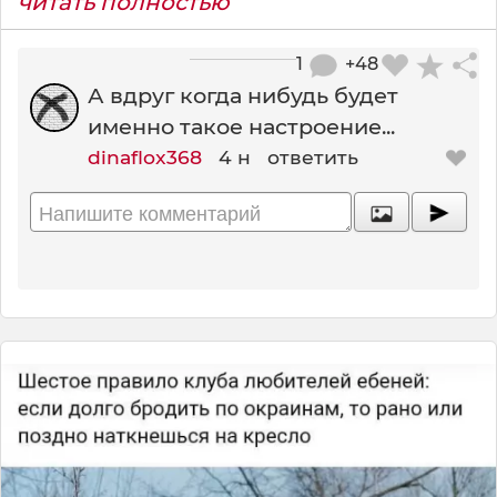
читать полностью
1
+48
А вдруг когда нибудь будет
именно такое настроение...
dinaflox368
4 н
ответить