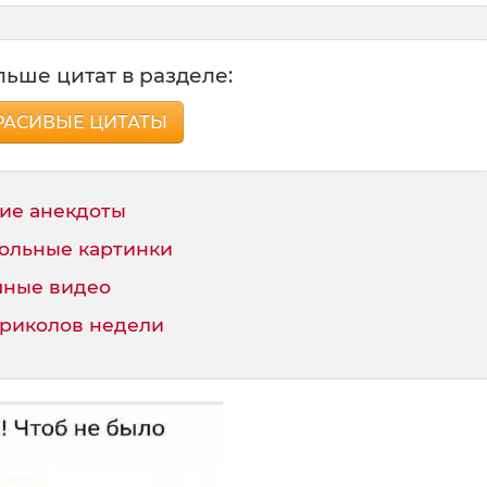
ьше цитат в разделе:
РАСИВЫЕ ЦИТАТЫ
ие анекдоты
ольные картинки
ные видео
приколов недели