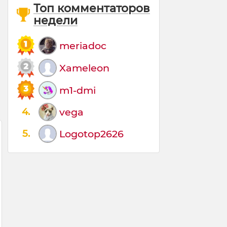
Топ комментаторов
недели
meriadoc
Xameleon
m1-dmi
4.
vega
5.
Logotop2626