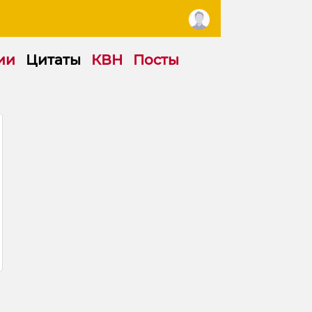
ии
Цитаты
КВН
Посты