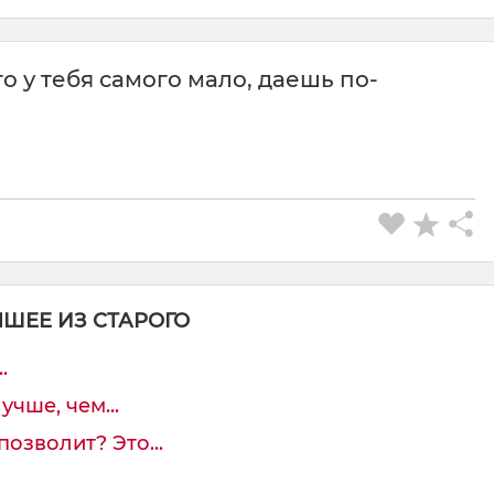
го у тебя самого мало, даешь по-
ЧШЕЕ ИЗ СТАРОГО
.
учше, чем...
позволит? Это...