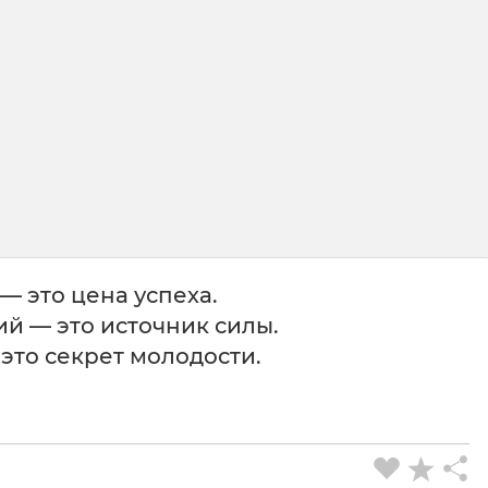
— это цена успеха.
й — это источник силы.
это секрет молодости.