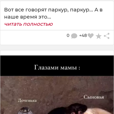
Вот все говорят паркур, паркур... А в
наше время это...
читать полностью
0
+48