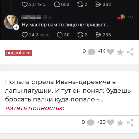
0
+14
Попала стрела Ивана-царевича в
лапы лягушки. И тут он понял: будешь
бросать палки куда попало -...
читать полностью
0
+20