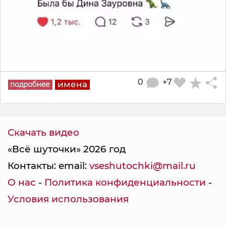
0
+7
имена
Скачать видео
«Всё шуточки» 2026 год
Контакты: email:
vseshutochki@mail.ru
О нас
-
Политика конфиденциальности
-
Условия использования