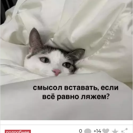
0
+14