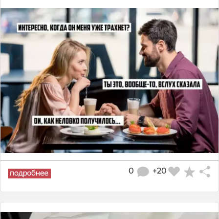
0
+20