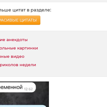
ьше цитат в разделе:
РАСИВЫЕ ЦИТАТЫ
ие анекдоты
ольные картинки
ные видео
приколов недели