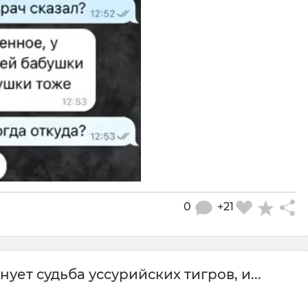
0
+21
ует судьба уссурийских тигров, и...