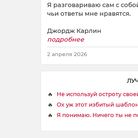
Я разговариваю сам с собо
чьи ответы мне нравятся.
Джордж Карлин
подробнее
2 апреля 2026
ЛУ
🔥
Не используй остроту своей 
🔥
Ох уж этот избитый шаблон,
🔥
Я понимаю. Ничего ты не п