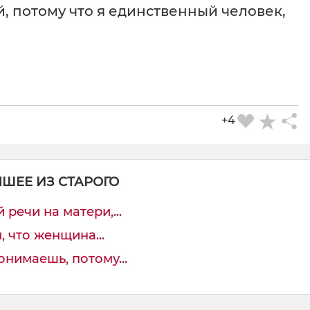
й, потому что я единственный человек,
+4
ЧШЕЕ ИЗ СТАРОГО
речи на матери,...
 что женщина...
онимаешь, потому...