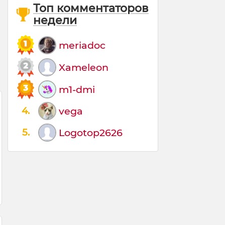
Топ комментаторов
недели
meriadoc
Xameleon
m1-dmi
4.
vega
5.
Logotop2626