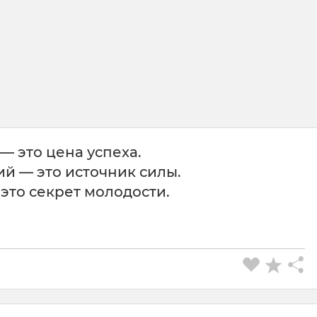
— это цена успеха.
й — это источник силы.
это секрет молодости.