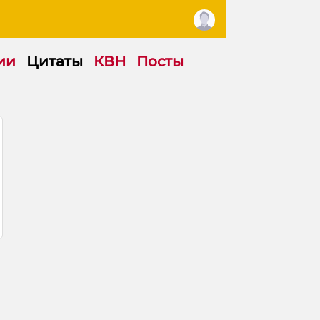
ии
Цитаты
КВН
Посты