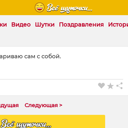
ки
Видео
Шутки
Поздравления
Истор
ариваю сам с собой.
ыдущая
Следующая >