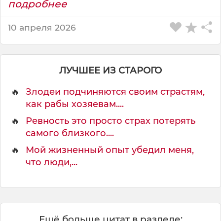
подробнее
10 апреля 2026
ЛУЧШЕЕ ИЗ СТАРОГО
🔥
Злодеи подчиняются своим страстям,
как рабы хозяевам....
🔥
Ревность это просто страх потерять
самого близкого....
🔥
Мой жизненный опыт убедил меня,
что люди,...
Ещё больше цитат в разделе: