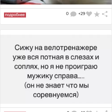
0
+29