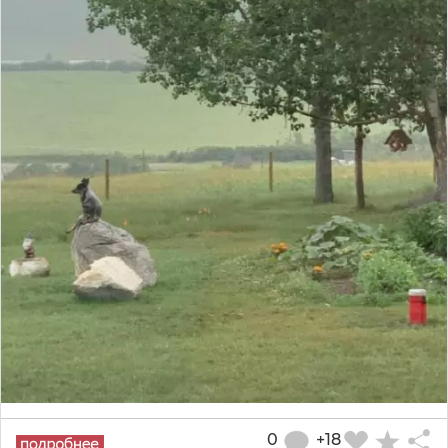
0
+18