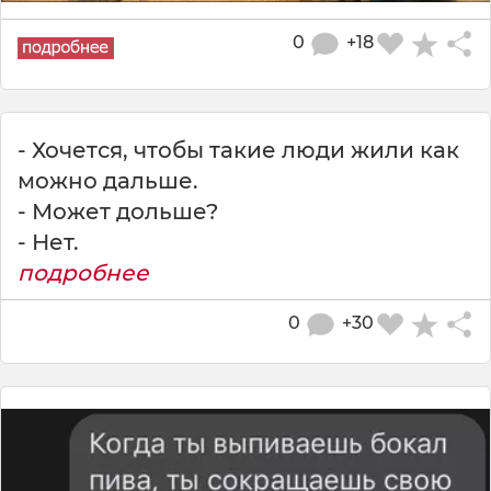
0
+18
- Хочется, чтобы такие люди жили как
можно дальше.
- Может дольше?
- Нет.
подробнее
0
+30