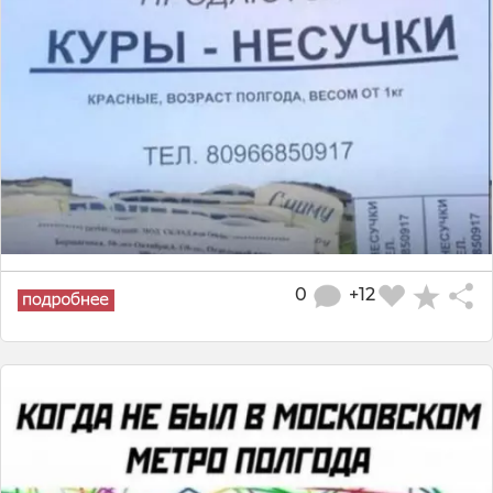
0
+12