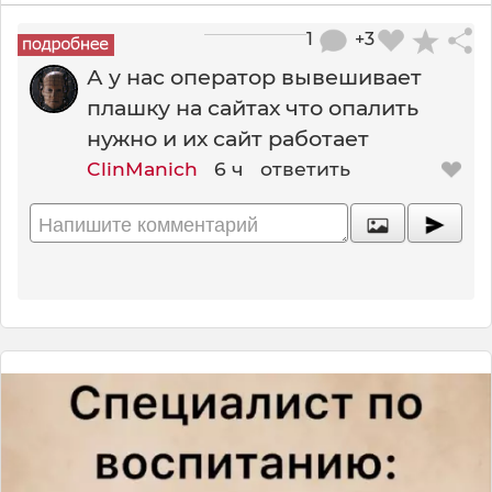
1
+3
А у нас оператор вывешивает
плашку на сайтах что опалить
нужно и их сайт работает
ClinManich
6 ч
ответить