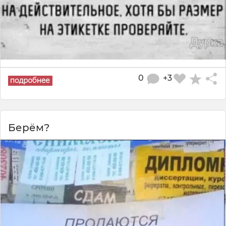
0
+3
Берём?