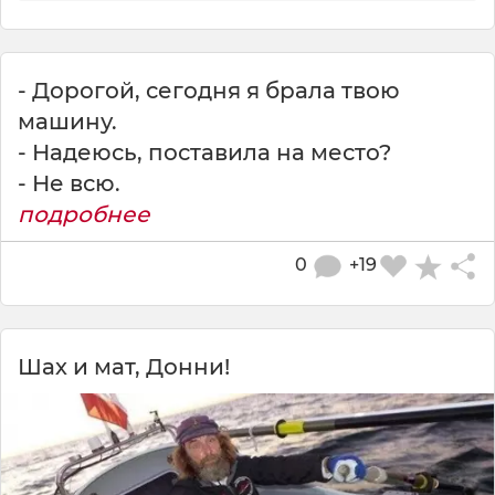
- Дорогой, сегодня я брала твою
машину.
- Надеюсь, поставила на место?
- Не всю.
подробнее
0
+19
Шах и мат, Донни!