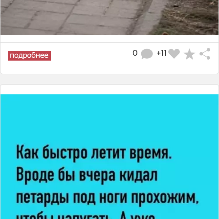
0
+11