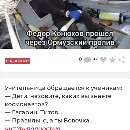
0
+4
Учительница обращается к ученикам:
— Дети, назовите, каких вы знаете
космонавтов?
— Гагарин, Титов...
— Пpавильно, а ты Вовочка...
читать полностью