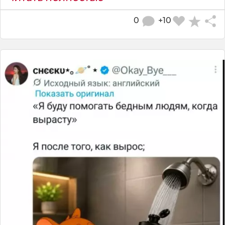
0
+10