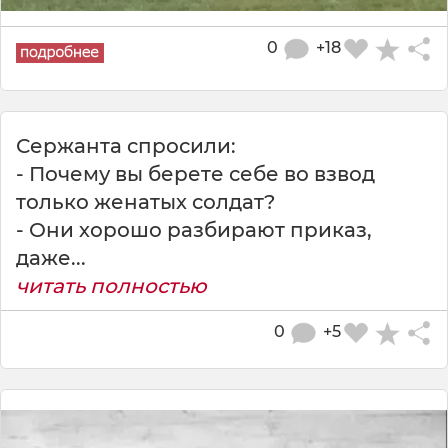
0
+18
Сержанта спросили:
- Почему вы берете себе во взвод
только женатых солдат?
- Они хорошо разбирают приказ,
даже...
читать полностью
0
+5