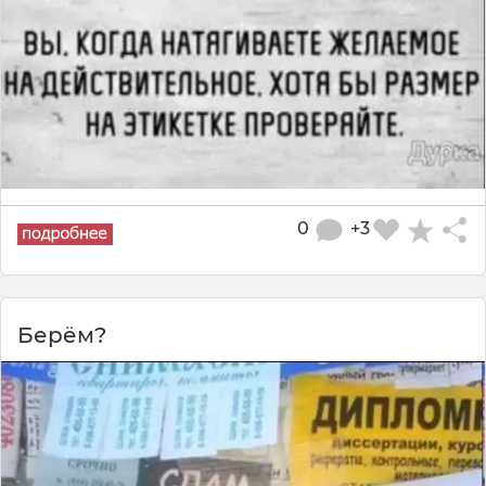
0
+3
Берём?