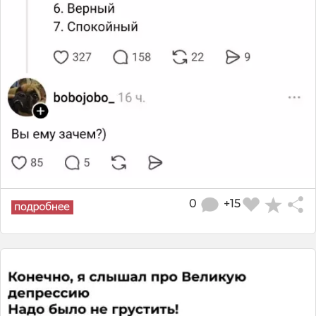
0
+15