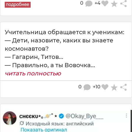
0
+4
Учительница обращается к ученикам:
— Дети, назовите, каких вы знаете
космонавтов?
— Гагарин, Титов...
— Пpавильно, а ты Вовочка...
читать полностью
0
+10