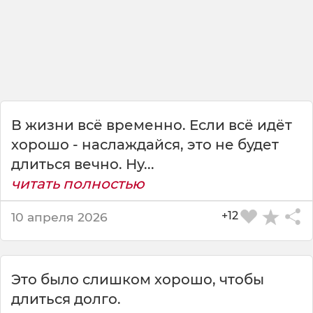
в
е
ч
н
о
.
В жизни всё временно. Если всё идёт
хорошо - наслаждайся, это не будет
длиться вечно. Ну...
читать полностью
+12
10 апреля 2026
Это было слишком хорошо, чтобы
длиться долго.