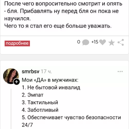
0
+15