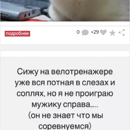
0
+29