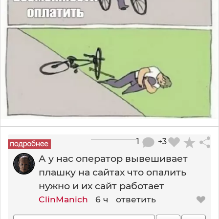
1
+3
А у нас оператор вывешивает
плашку на сайтах что опалить
нужно и их сайт работает
ClinManich
6 ч
ответить