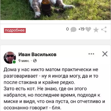
0
+19