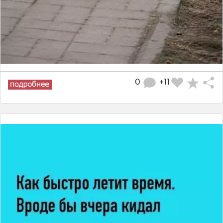
0
+11