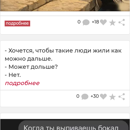
0
+18
- Хочется, чтобы такие люди жили как
можно дальше.
- Может дольше?
- Нет.
подробнее
0
+30