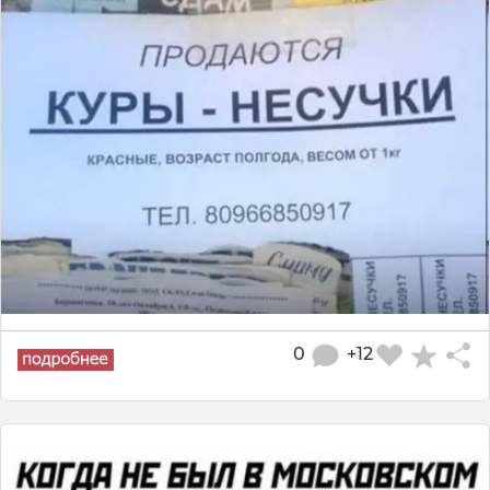
0
+12