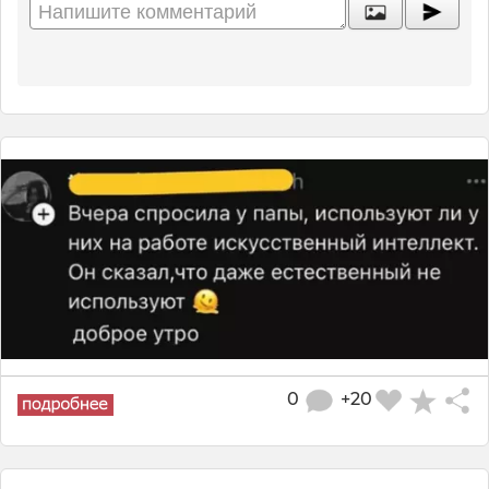
0
+20