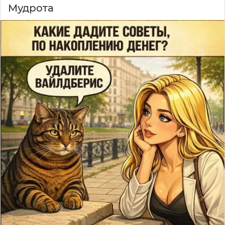
Мудрота