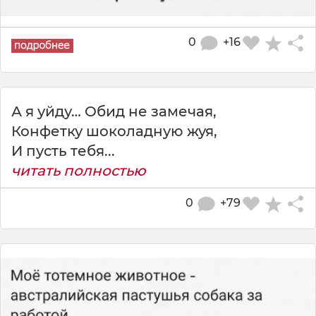
0
+16
А я уйду… Обид не замечая,
Конфетку шоколадную жуя,
И пусть тебя...
читать полностью
0
+79