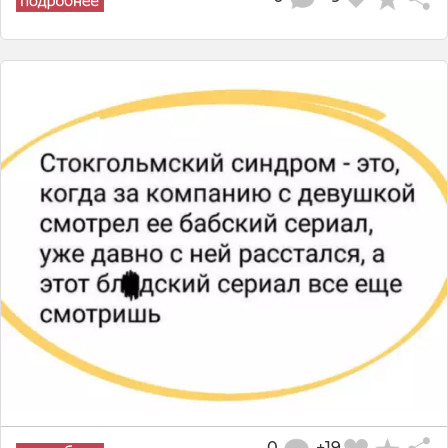
0
+19