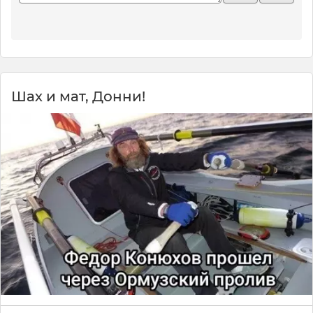
Шах и мат, Донни!