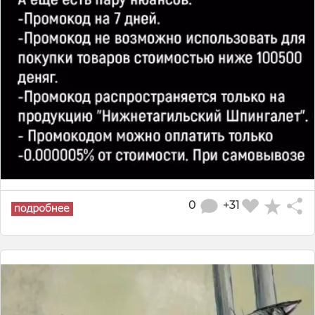
0
+31