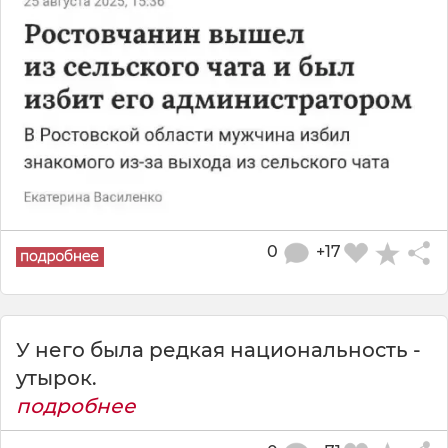
0
+17
У него была редкая национальность -
утырок.
подробнее