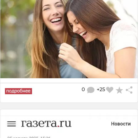
0
+25