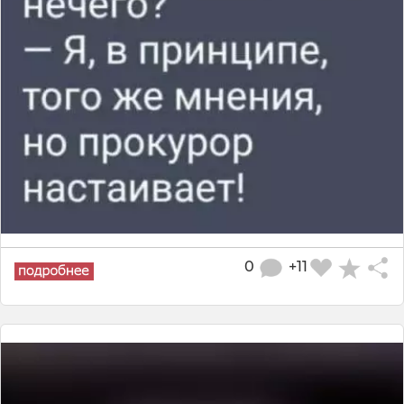
0
+11