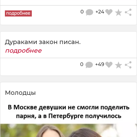
0
+24
Дураками закон писан.
подробнее
0
+49
Молодцы