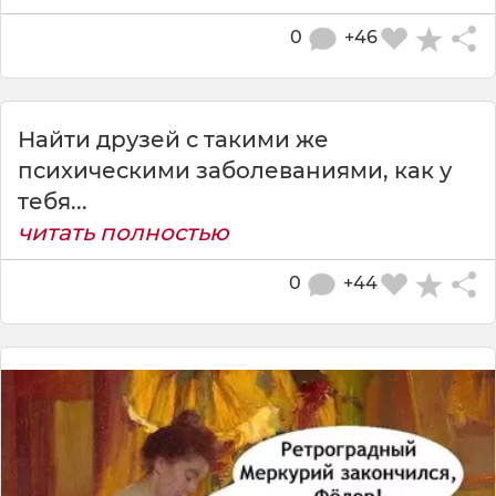
0
+46
Найти друзей с такими же
психическими заболеваниями, как у
тебя...
читать полностью
0
+44