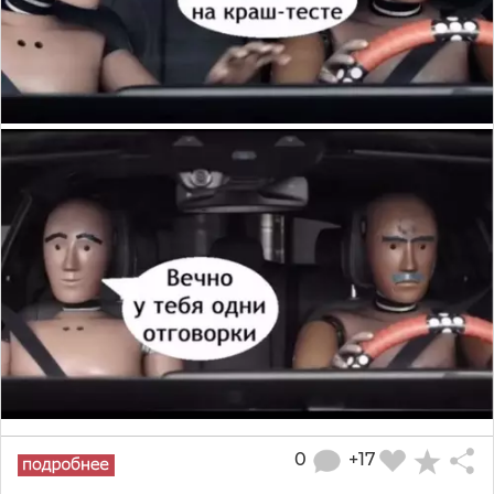
0
+17