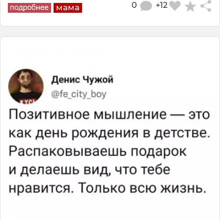
0
+12
мама