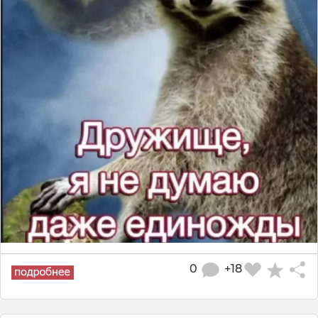
0
+18