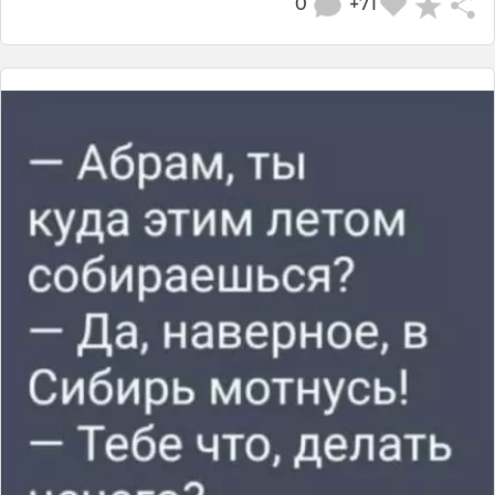
0
+71