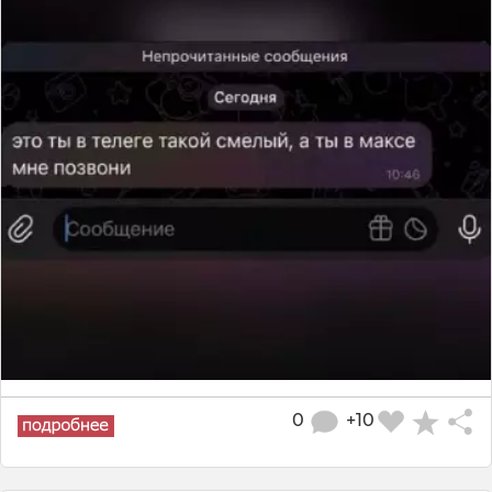
0
+10