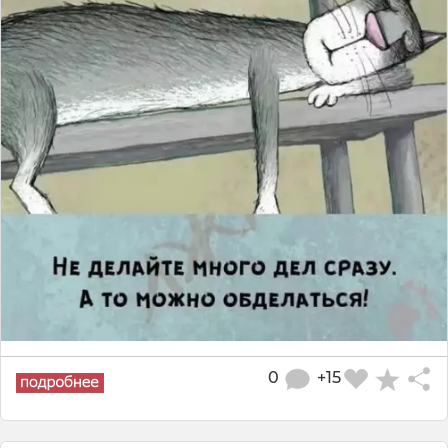
0
+15