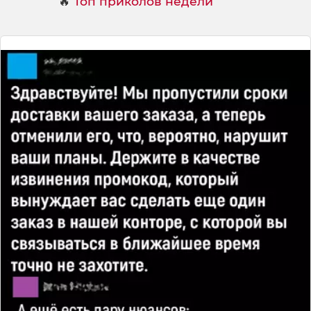
🔥
Топ приколов недели