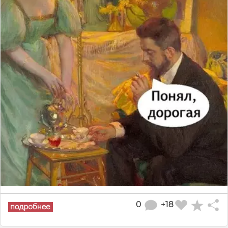
0
+18