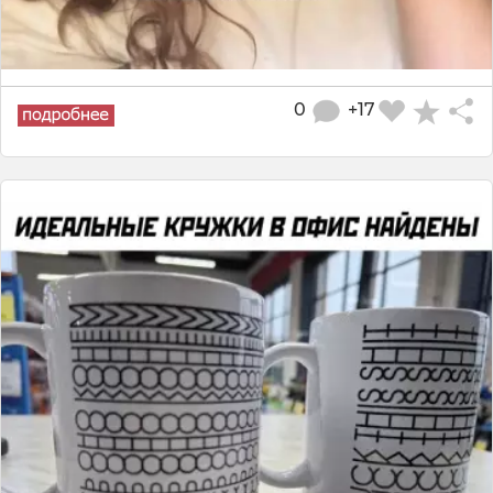
0
+17