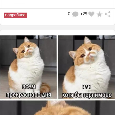
0
+29