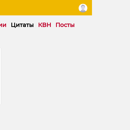
ии
Цитаты
КВН
Посты