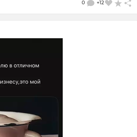
0
+12