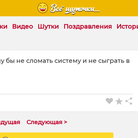
ки
Видео
Шутки
Поздравления
Истор
му бы не сломать систему и не сыграть в
ыдущая
Следующая >