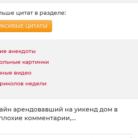
ьше цитат в разделе:
РАСИВЫЕ ЦИТАТЫ
ие анекдоты
ольные картинки
ные видео
приколов недели
нлайн арендовавший на уикенд дом в
плохие комментарии,...