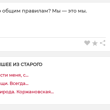
 общим правилам? Мы — это мы.
ЧШЕЕ ИЗ СТАРОГО
ти меня, с...
и. Всегда...
рирода. Коржановская...