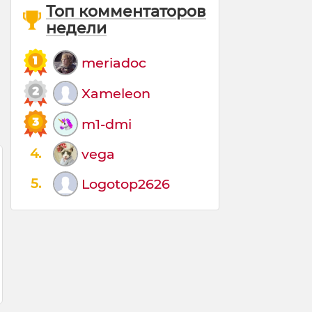
Топ комментаторов
недели
meriadoc
Xameleon
m1-dmi
4.
vega
5.
Logotop2626