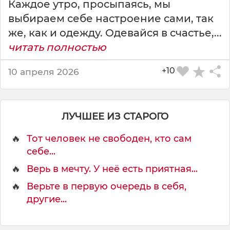
Каждое утро, просыпаясь, мы
р
выбираем себе настроение сами, так
е
м
же, как и одежду. Одевайся в счастье,...
я
читать полностью
.
+10
10 апреля 2026
ЛУЧШЕЕ ИЗ СТАРОГО
🔥
Тот человек не свободен, кто сам
себе...
🔥
Верь в мечту. У неё есть приятная...
🔥
Верьте в первую очередь в себя,
другие...