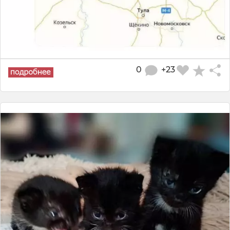
0
+23