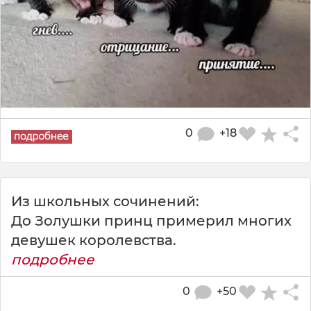
0
+18
Из школьных сочинений:
До Золушки принц примерил многих
девушек королевства.
подробнее
0
+50