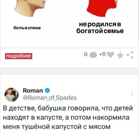
0
+11