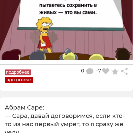
0
+7
здоровье
Абрам Саре:
— Сара, давай договоримся, если кто-
то из нас первый умрет, то я сразу же
уеду...