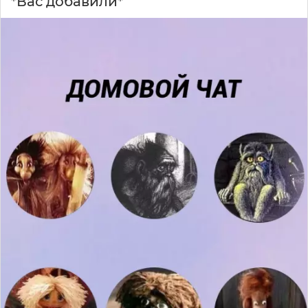
*Вас добавили*