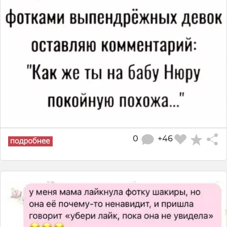
0
+46