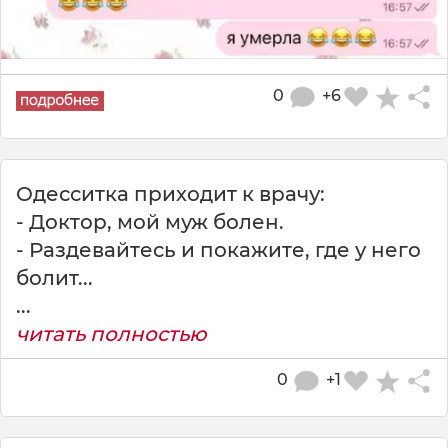
0
+6
Одесситка приходит к врачу:
- Доктор, мой муж болен.
- Раздевайтесь и покажите, где у него
болит...
...
читать полностью
0
+1