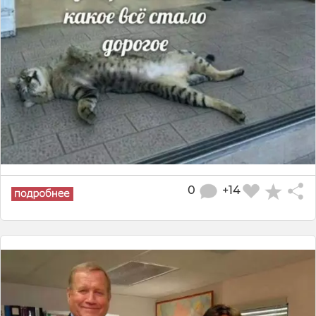
0
+14