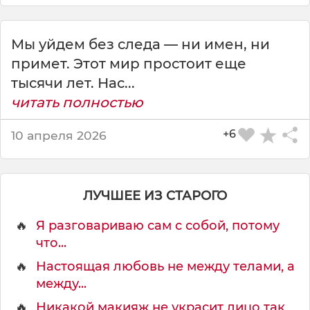
т
Мы уйдем без следа — ни имен, ни
примет. Этот мир простоит еще
тысячи лет. Нас...
читать полностью
+6
10 апреля 2026
ЛУЧШЕЕ ИЗ СТАРОГО
🔥
Я разговариваю сам с собой, потому
что...
🔥
Настоящая любовь не между телами, а
между...
🔥
Никакой макияж не украсит лицо так,