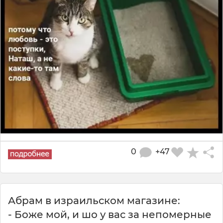
0
+47
Абрам в израильском магазине:
- Боже мой, и шо у вас за непомерные