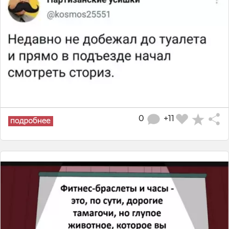
0
+11