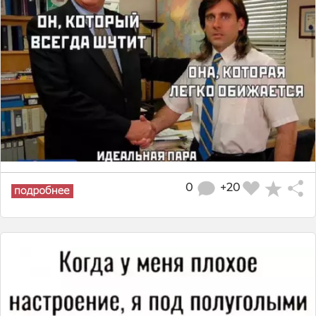
0
+20