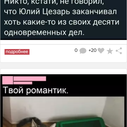
0
+20