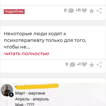
0
+11
Некоторые люди ходят к
психотерапевту только для того,
чтобы не...
читать полностью
0
+1