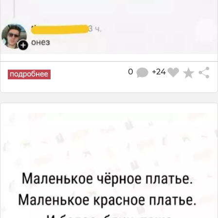
0
+24