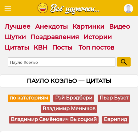
Лучшее
Анекдоты
Картинки
Видео
Шутки
Поздравления
Истории
Цитаты
КВН
Посты
Топ постов
ПАУЛО КОЭЛЬО — ЦИТАТЫ
по категориям
Рэй Брэдбери
Пьер Буаст
Владимир Меньшов
Владимир Семёнович Высоцкий
Еврипид