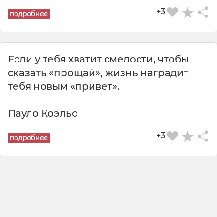
+3
Если у тебя хватит смелости, чтобы
сказать «прощай», жизнь наградит
тебя новым «привет».
Пауло Коэльо
+3