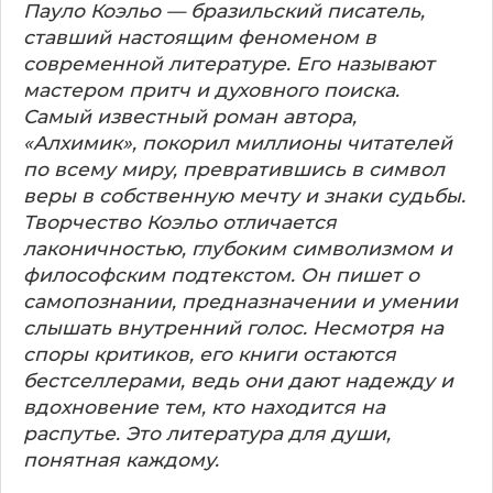
Пауло Коэльо — бразильский писатель,
ставший настоящим феноменом в
современной литературе. Его называют
мастером притч и духовного поиска.
Самый известный роман автора,
«Алхимик», покорил миллионы читателей
по всему миру, превратившись в символ
веры в собственную мечту и знаки судьбы.
Творчество Коэльо отличается
лаконичностью, глубоким символизмом и
философским подтекстом. Он пишет о
самопознании, предназначении и умении
слышать внутренний голос. Несмотря на
споры критиков, его книги остаются
бестселлерами, ведь они дают надежду и
вдохновение тем, кто находится на
распутье. Это литература для души,
понятная каждому.