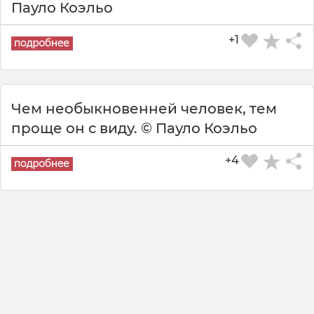
Пауло Коэльо
+1
Чем необыкновенней человек, тем
проще он с виду. © Пауло Коэльо
+4