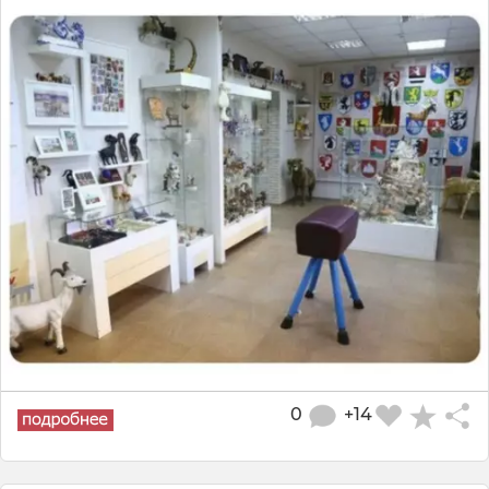
0
+14