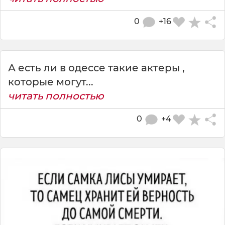
0
+16
А есть ли в одессе такие актеры ,
которые могут...
читать полностью
0
+4