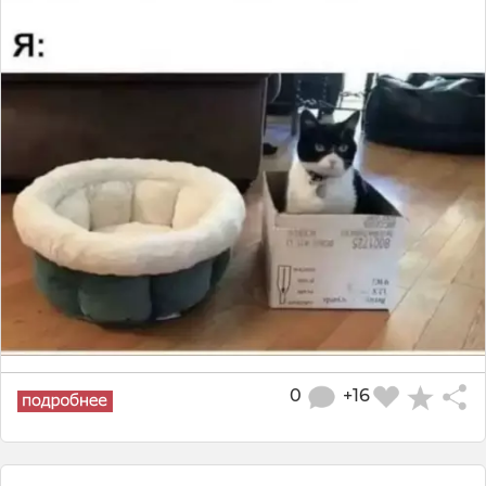
0
+16