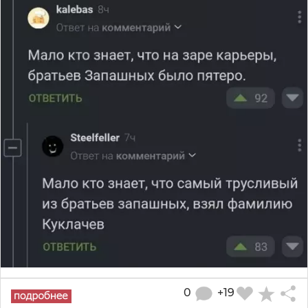
0
+19