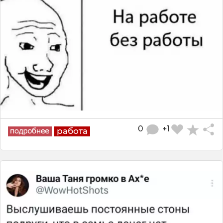
0
+1
работа