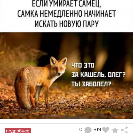
0
+19