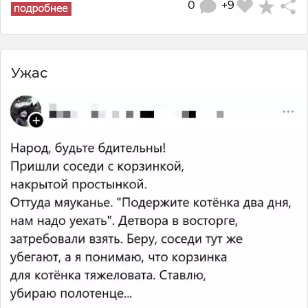
0
+9
Ужас