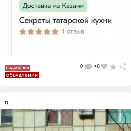
0
+8
объявления
в