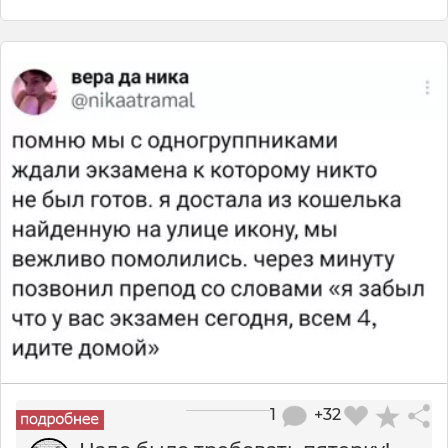
1
+32