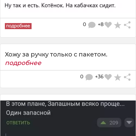
0
+8
Хожу за ручку только с пакетом.
подробнее
0
+36