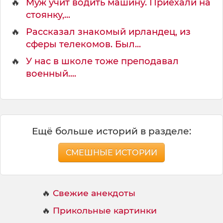
🔥
Муж учит водить машину. Приехали на
стоянку,...
🔥
Рассказал знакомый ирландец, из
сферы телекомов. Был...
🔥
У нас в школе тоже преподавал
военный....
Ещё больше историй в разделе:
СМЕШНЫЕ ИСТОРИИ
🔥
Свежие анекдоты
🔥
Прикольные картинки