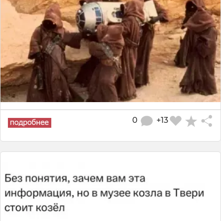
0
+13