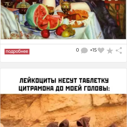
0
+15