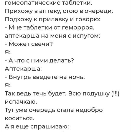
гомеопатические таблетки.
Прихожу в аптеку, стою в очереди.
Подхожу к прилавку и говорю:
- Мне таблетки от геморроя.
аптекарша на меня с испугом:
- Может свечи?
Я:
- А что с ними делать?
Аптекарша:
- Внутрь введете на ночь.
Я:
Так ведь течь будет. Всю подушку (!!!)
испачкаю.
Тут уже очередь стала недобро
коситься.
А я еще спрашиваю: