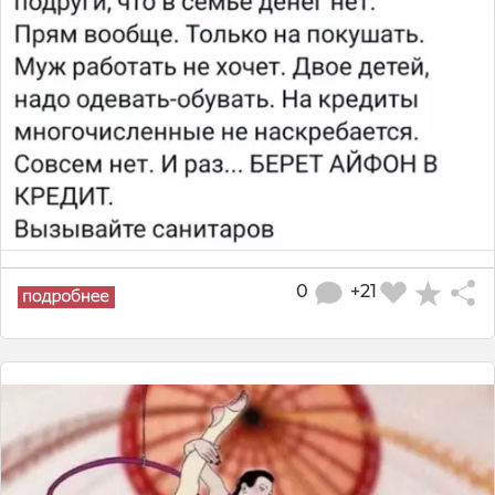
0
+21