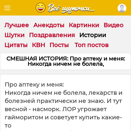
Лучшее
Анекдоты
Картинки
Видео
Шутки
Поздравления
Истории
Цитаты
КВН
Посты
Топ постов
СМЕШНАЯ ИСТОРИЯ: Про аптеку и меня:
Никогда ничем не болела,
Про аптеку и меня:
Никогда ничем не болела, лекарств и
болезней практически не знаю. И тут
весной - насморк. ЛОР угрожает
гайморитом и советует купить какие-
то