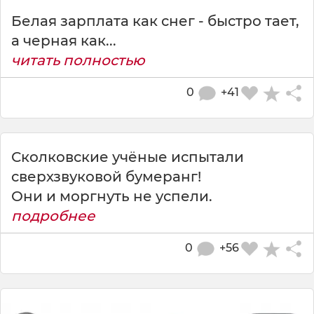
Белая зарплата как снег - быстро тает,
а черная как...
читать полностью
0
+41
Сколковские учёные испытали
сверхзвуковой бумеранг!
Они и моргнуть не успели.
подробнее
0
+56