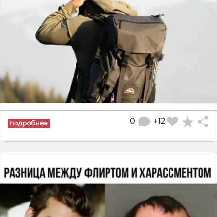
0
+12