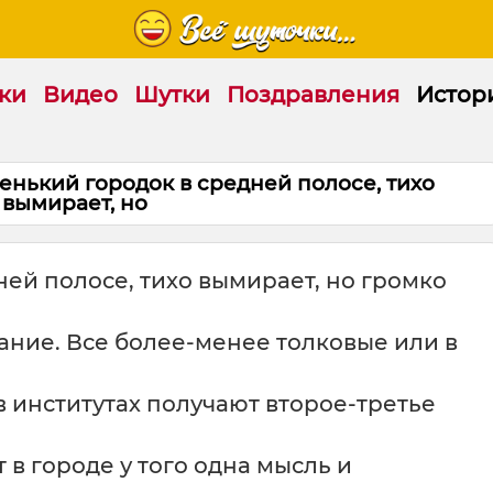
ки
Видео
Шутки
Поздравления
Истор
ький городок в средней полосе, тихо
вымирает, но
ей полосе, тихо вымирает, но громко
ание. Все более-менее толковые или в
в институтах получают второе-третье
т в городе у того одна мысль и