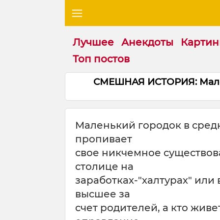
Лучшее
Анекдоты
Картин
Топ постов
СМЕШНАЯ ИСТОРИЯ: Мален
Маленький городок в средн
пропивает
свое никчемное существов
столице на
заработках-"халтурах" или 
высшее за
счет родителей, а кто живе