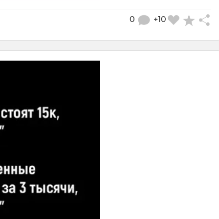
0
+10