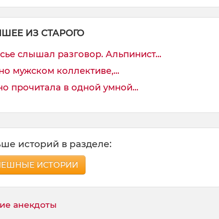
ЧШЕЕ ИЗ СТАРОГО
сье слышал разговор. Альпинист...
но мужском коллективе,...
 прочитала в одной умной...
ше историй в разделе:
МЕШНЫЕ ИСТОРИИ
ие анекдоты