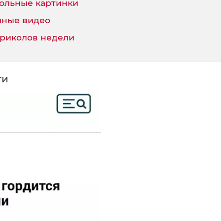
ольные картинки
ные видео
приколов недели
ти