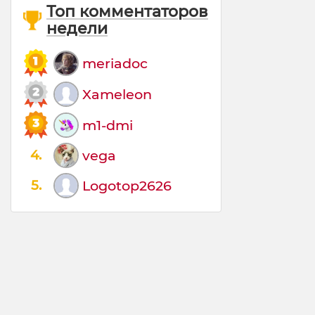
Топ комментаторов
недели
meriadoc
Xameleon
m1-dmi
4.
vega
5.
Logotop2626