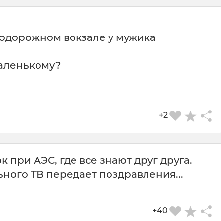
одорожном вокзале у мужика
маленькому?
+2
 при АЭС, где все знают друг друга.
СКАЧАТЬ КАРТИНКУ
ного ТВ передает поздравления...
+40