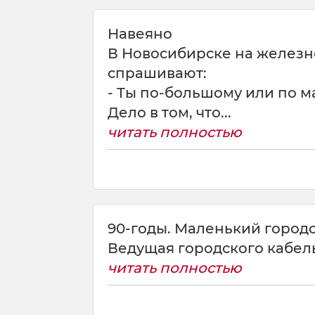
Навеяно
В Новосибирске на железн
спрашивают:
- Ты по-большому или по 
Дело в том, что...
читать полностью
90-годы. Маленький городок
Ведущая городского кабель
читать полностью