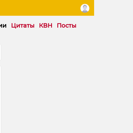
ии
Цитаты
КВН
Посты