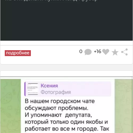
0
+16