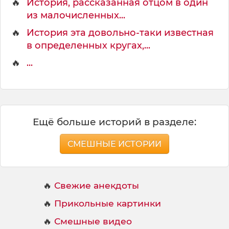
🔥
История, рассказанная отцом в один
из малочисленных...
🔥
История эта довольно-таки известная
в определенных кругах,...
🔥
...
Ещё больше историй в разделе:
СМЕШНЫЕ ИСТОРИИ
🔥
Свежие анекдоты
🔥
Прикольные картинки
🔥
Смешные видео