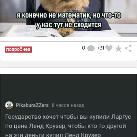
0
+31