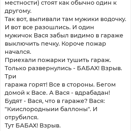
местности) стоят как обычно один к
другому.
Так вот, выпивали там мужики водочку.
И вот все разошлись. И один
мужичок Вася забыл видимо в гараже
выключить печку. Короче пожар
начался.
Приехали пожарки тушить гараж.
Только развернулись - БАБАХ! Взрыв.
Три
гаража горят! Все в стороны. Бегом
домой к Васе. А Вася - вдрабадан!
Будят - Вася, что в гараже? Вася:
"Киислородныии баллоны". И
отрубился.
Тут БАБАХ! Взрыв.