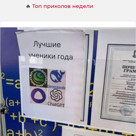
🔥
Топ приколов недели