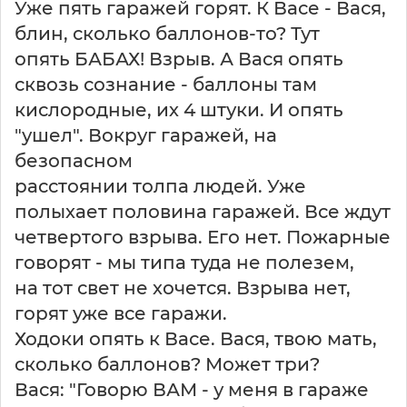
Уже пять гаражей горят. К Васе - Вася,
блин, сколько баллонов-то? Тут
опять БАБАХ! Взрыв. А Вася опять
сквозь сознание - баллоны там
кислородные, их 4 штуки. И опять
"ушел". Вокруг гаражей, на
безопасном
расстоянии толпа людей. Уже
полыхает половина гаражей. Все ждут
четвертого взрыва. Его нет. Пожарные
говорят - мы типа туда не полезем,
на тот свет не хочется. Взрыва нет,
горят уже все гаражи.
Ходоки опять к Васе. Вася, твою мать,
сколько баллонов? Может три?
Вася: "Говорю ВАМ - у меня в гараже