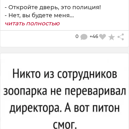
- Откройте дверь, это полиция!
- Нет, вы будете меня...
читать полностью
0
+46