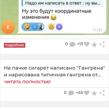
0
+13
На пачке сигарет написано "Гангрена"
и нарисована типичная гангрена от...
читать полностью
0
+45