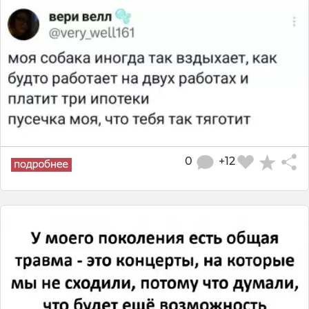
0
+12