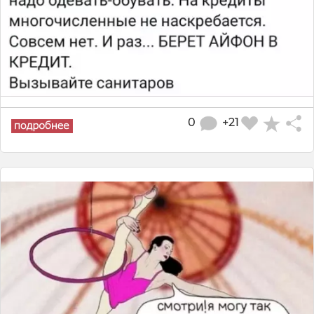
0
+21