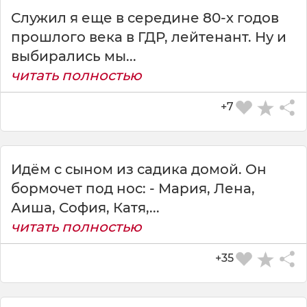
Служил я еще в середине 80-х годов
прошлого века в ГДР, лейтенант. Ну и
выбирались мы...
читать полностью
+7
Идём с сыном из садика домой. Он
бормочет под нос: - Мария, Лена,
Аиша, София, Катя,...
СКАЧАТЬ КАРТИНКУ
читать полностью
+35