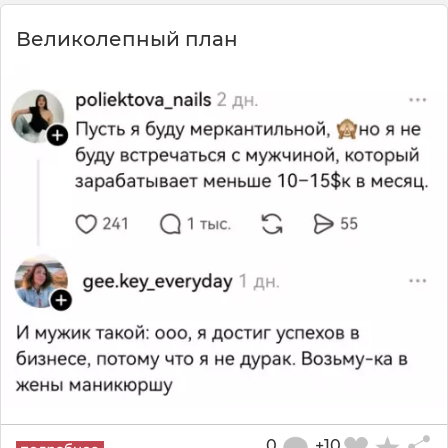
Великолепный план
0
+10