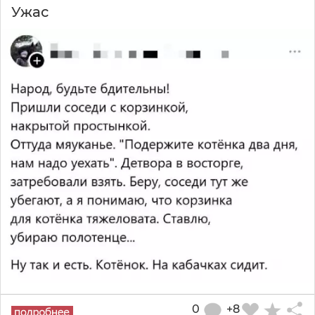
Ужас
0
+8