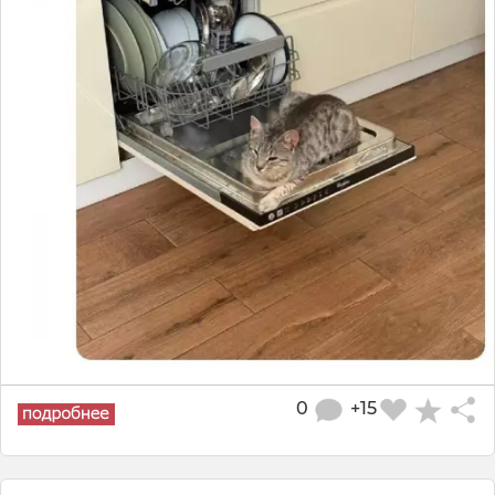
0
+15