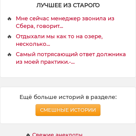
ЛУЧШЕЕ ИЗ СТАРОГО
🔥
Мне сейчас менеджер звонила из
Сбера, говорит...
🔥
Отдыхали мы как то на озере,
несколько...
🔥
Самый потрясающий ответ должника
из моей практики.-...
Ещё больше историй в разделе:
СМЕШНЫЕ ИСТОРИИ
🔥
Свежие анекдоты