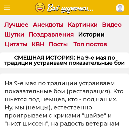
Лучшее
Анекдоты
Картинки
Видео
Шутки
Поздравления
Истории
Цитаты
КВН
Посты
Топ постов
СМЕШНАЯ ИСТОРИЯ: На 9-е мая по
традиции устраиваем показательные бои
На 9-е мая по традиции устраиваем
показательные бои (реставрация). Кто
шьется под немцев, кто - под наших.
Ну, мы (немцы), естественно
проигрываем с криками "шайзе" и
"нихт шиссен", на радость ветеранам