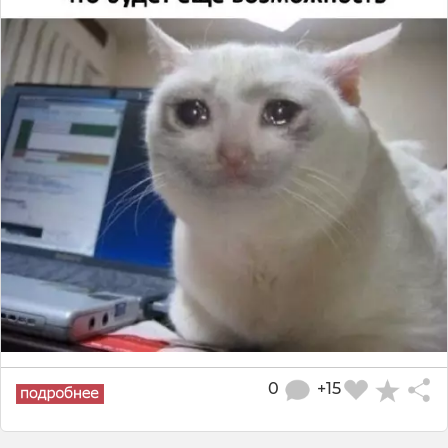
0
+15