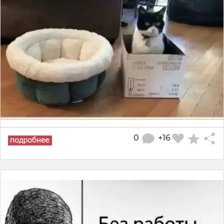
0
+16