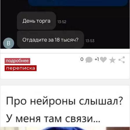
0
+1
переписка