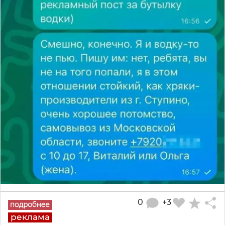
0
+3
реклама