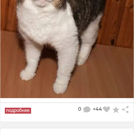
0
+44