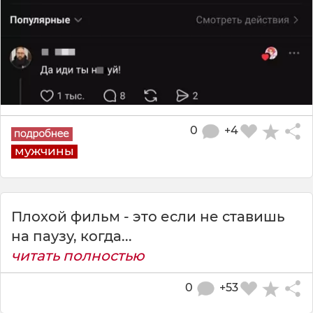
0
+4
мужчины
Плохой фильм - это если не ставишь
на паузу, когда...
читать полностью
0
+53