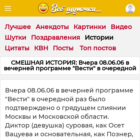
Лучшее
Анекдоты
Картинки
Видео
Шутки
Поздравления
Истории
Цитаты
КВН
Посты
Топ постов
СМЕШНАЯ ИСТОРИЯ: Вчера 08.06.06 в
вечерней программе "Вести" в очередной
Вчера 08.06.06 в вечерней программе
"Вести" в очередной раз было
подтверждено о грядущем слиянии
Москвы и Московской области.
Диктор (девушка) суровая, как Осет
Вацуева и основательная, как Познер,