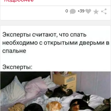
0
+39