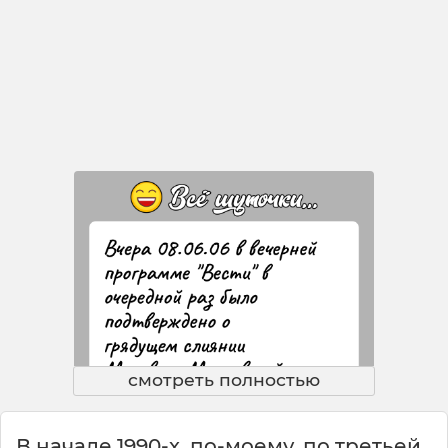
смотреть полностью
В начале 1990-х, по-моему, по третьей