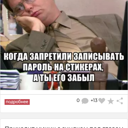
0
+13