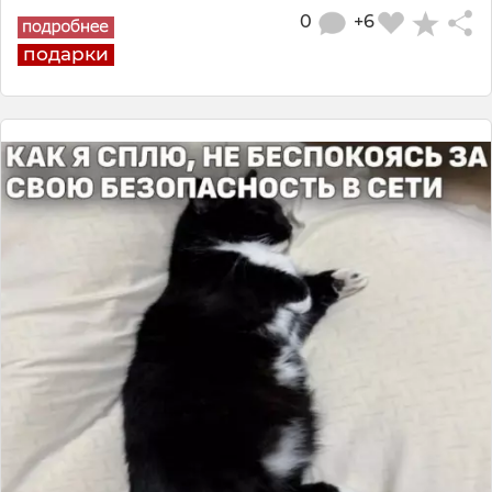
0
+6
подарки