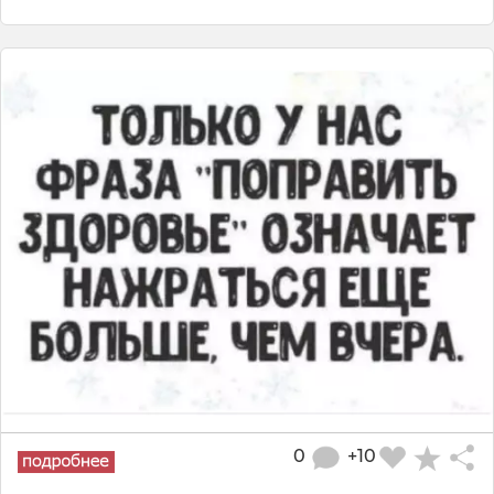
0
+10