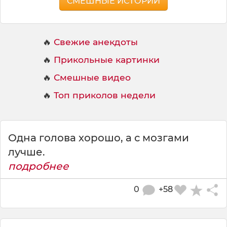
СМЕШНЫЕ ИСТОРИИ
🔥
Свежие анекдоты
🔥
Прикольные картинки
🔥
Смешные видео
🔥
Топ приколов недели
Одна голова хорошо, а с мозгами
лучше.
подробнее
0
+58