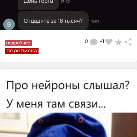
0
+1
переписка