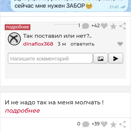
1
+42
Так поставил или нет?..
dinaflox368
3 м
ответить
И не надо так на меня молчать !
подробнее
0
+39