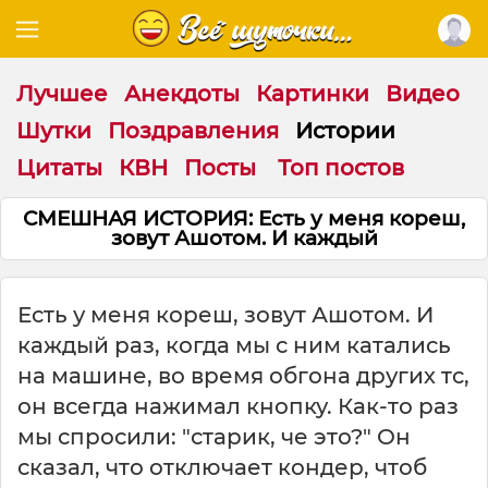
Лучшее
Анекдоты
Картинки
Видео
Шутки
Поздравления
Истории
Цитаты
КВН
Посты
Топ постов
СМЕШНАЯ ИСТОРИЯ: Есть у меня кореш,
зовут Ашотом. И каждый
Есть у меня кореш, зовут Ашотом. И
каждый раз, когда мы с ним катались
на машине, во время обгона других тс,
он всегда нажимал кнопку. Как-то раз
мы спросили: "старик, че это?" Он
сказал, что отключает кондер, чтоб