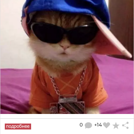
0
+14