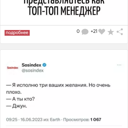
0
+21