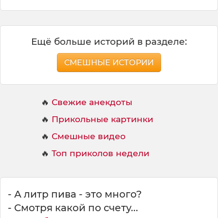
Ещё больше историй в разделе:
СМЕШНЫЕ ИСТОРИИ
🔥
Свежие анекдоты
🔥
Прикольные картинки
🔥
Смешные видео
🔥
Топ приколов недели
- А литр пива - это много?
- Смотря какой по счету...