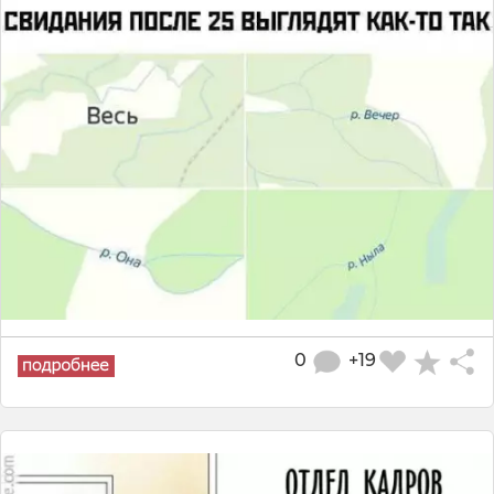
0
+19