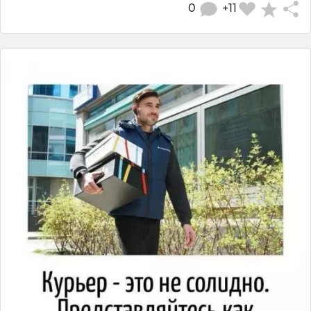
0
+11