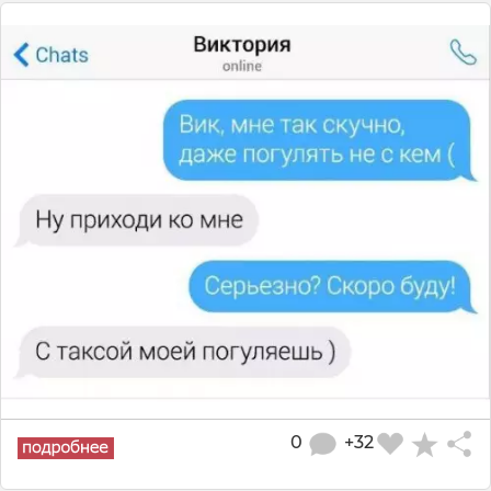
0
+32