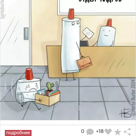
0
+18