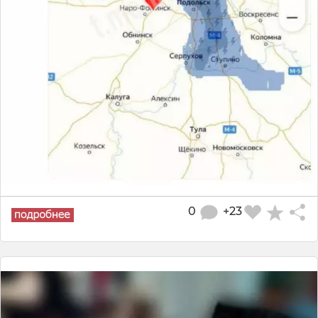
0
+23