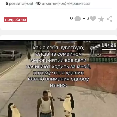
0
+12