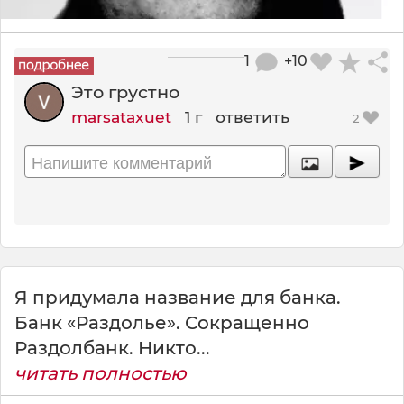
1
+10
Это грустно
marsataxuet
1 г
ответить
2
Я придумала название для банка.
Банк «Раздолье». Сокращенно
Раздолбанк. Никто...
читать полностью