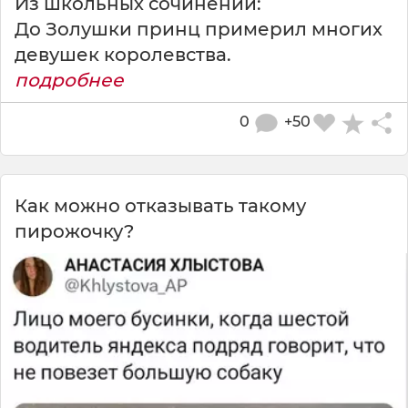
Из школьных сочинений:
До Золушки принц примерил многих
девушек королевства.
подробнее
0
+50
Как можно отказывать такому
пирожочку?