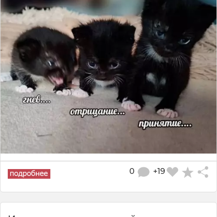
0
+19