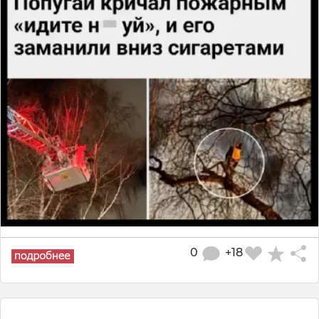
0
+18