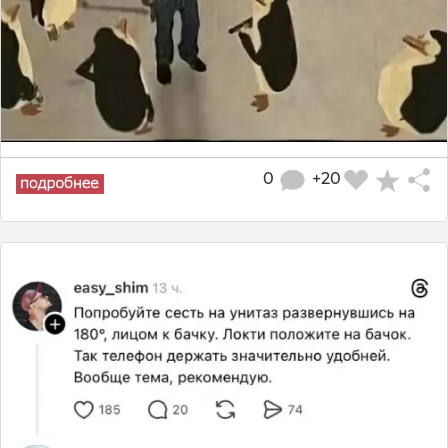
0
+20