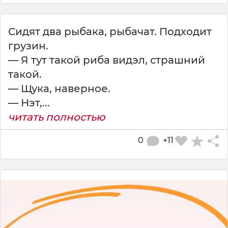
Сидят два рыбака, рыбачат. Подходит
грузин.
— Я тут такой риба видэл, страшний
такой.
— Щука, наверное.
— Нэт,...
читать полностью
0
+11