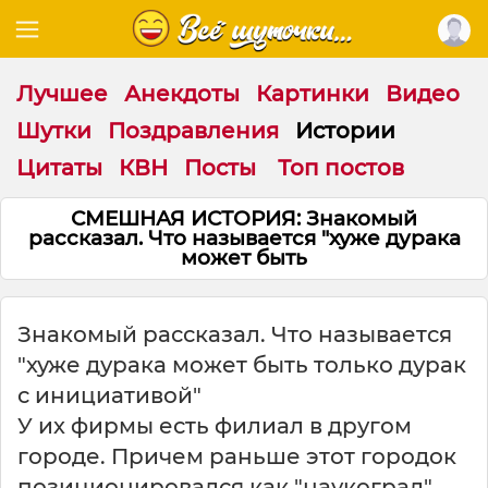
Лучшее
Анекдоты
Картинки
Видео
Шутки
Поздравления
Истории
Цитаты
КВН
Посты
Топ постов
СМЕШНАЯ ИСТОРИЯ: Знакомый
рассказал. Что называется "хуже дурака
может быть
Знакомый рассказал. Что называется
"хуже дурака может быть только дурак
с инициативой"
У их фирмы есть филиал в другом
городе. Причем раньше этот городок
позиционировался как "наукоград",