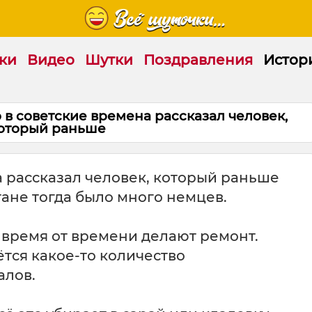
ки
Видео
Шутки
Поздравления
Истор
в советские времена рассказал человек,
оторый раньше
а рассказал человек, который раньше
тане тогда было много немцев.
 время от времени делают ремонт.
ётся какое-то количество
алов.