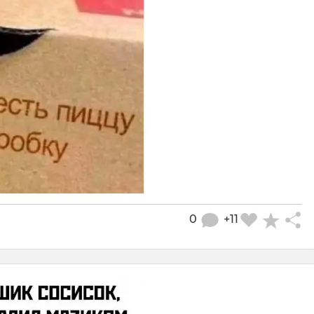
0
+11