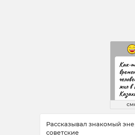
см
Рассказывал знакомый энер
советские