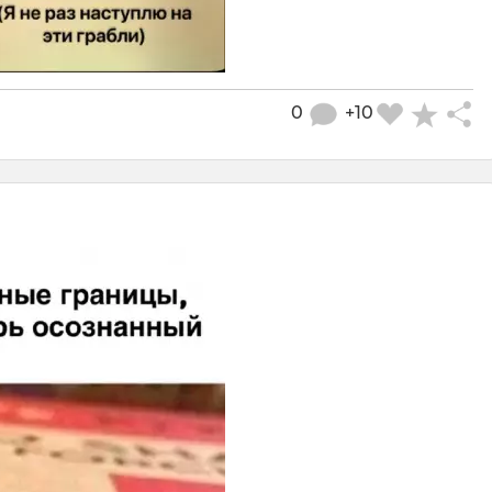
0
+10