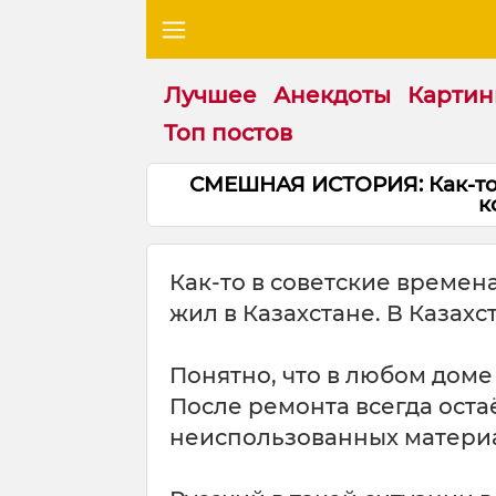
Лучшее
Анекдоты
Картин
Топ постов
СМЕШНАЯ ИСТОРИЯ: Как-то 
к
Как-то в советские времен
жил в Казахстане. В Казахс
Понятно, что в любом доме
После ремонта всегда оста
неиспользованных матери