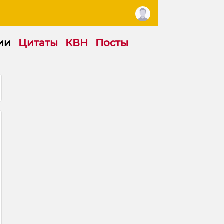
ии
Цитаты
КВН
Посты