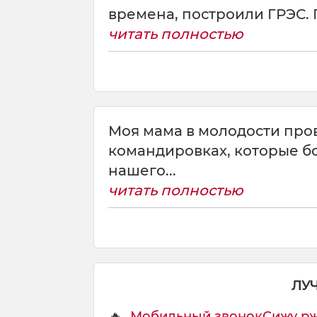
времена, построили ГРЭС. 
читать полностью
Моя мама в молодости про
командировках, которые б
нашего...
читать полностью
ЛУ
🔥
Мобильный звонокСижу ржу