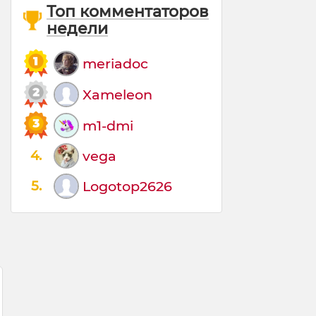
Топ комментаторов
недели
meriadoc
Xameleon
m1-dmi
4.
vega
5.
Logotop2626