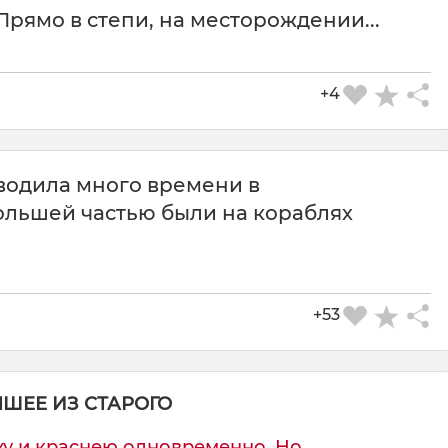
Прямо в степи, на месторождении...
+4
водила много времени в
ольшей частью были на кораблях
СКАЧАТЬ КАРТИНКУ
+53
ЧШЕЕ ИЗ СТАРОГО
 и краснею одновременно. Но...