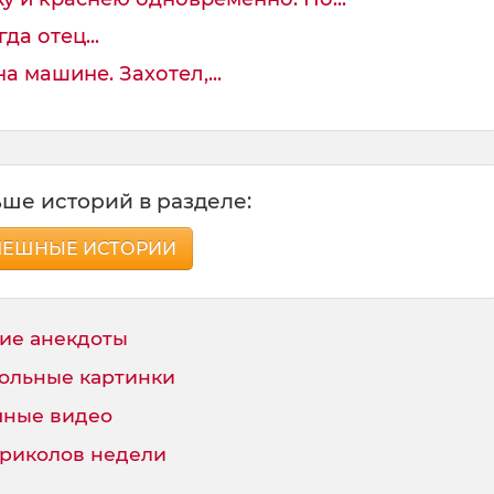
да отец...
 машине. Захотел,...
ше историй в разделе:
МЕШНЫЕ ИСТОРИИ
ие анекдоты
ольные картинки
ные видео
приколов недели