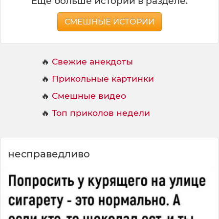
Ещё больше историй в разделе:
СМЕШНЫЕ ИСТОРИИ
🔥
Свежие анекдоты
🔥
Прикольные картинки
🔥
Смешные видео
🔥
Топ приколов недели
несправедливо