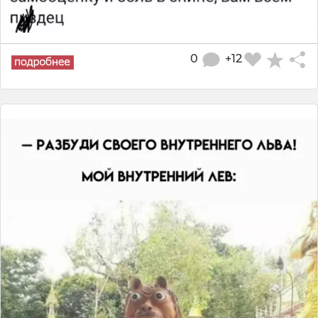
0
+12