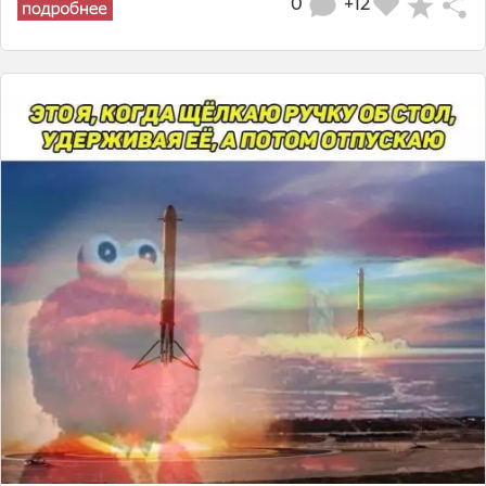
0
+12