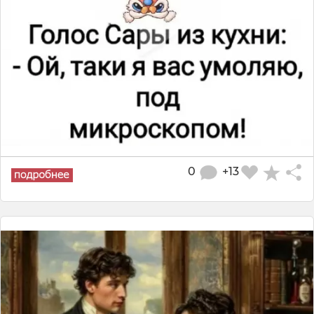
0
+13