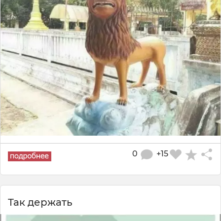
0
+15
Так держать