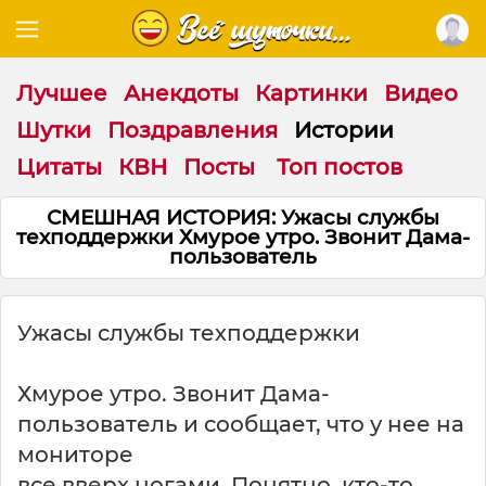
Лучшее
Анекдоты
Картинки
Видео
Шутки
Поздравления
Истории
Цитаты
КВН
Посты
Топ постов
СМЕШНАЯ ИСТОРИЯ: Ужасы службы
техподдержки Хмурое утро. Звонит Дама-
пользователь
Ужасы службы техподдержки
Хмурое утро. Звонит Дама-
пользователь и сообщает, что у нее на
мониторе
все вверх ногами. Понятно, кто-то