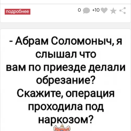
0
+10