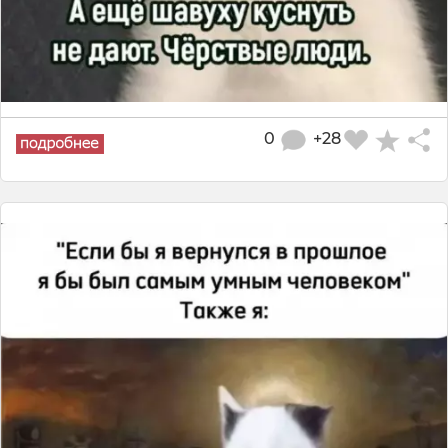
0
+28