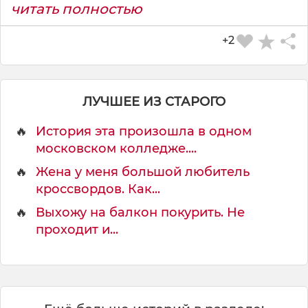
читать полностью
+2
ЛУЧШЕЕ ИЗ СТАРОГО
🔥
История эта произошла в одном
московском колледже....
🔥
Жена у меня большой любитель
кроссвордов. Как...
🔥
Выхожу на балкон покурить. Не
проходит и...