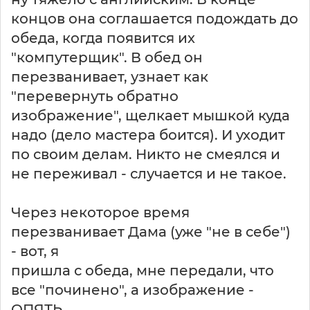
концов она соглашается подождать до
обеда, когда появится их
"компутерщик". В обед он
перезванивает, узнает как
"перевернуть обратно
изображение", щелкает мышкой куда
надо (дело мастера боится). И уходит
по своим делам. Никто не смеялся и
не переживал - случается и не такое.
Через некоторое время
перезванивает Дама (уже "не в себе")
- вот, я
пришла с обеда, мне передали, что
все "починено", а изображение -
ОПЯТЬ