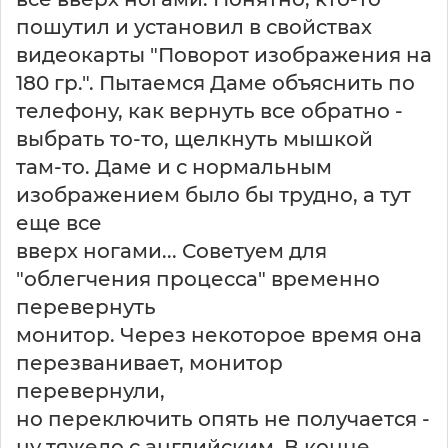
пошутил и установил в свойствах
видеокарты "Поворот изображения на
180 гр.". Пытаемся Даме объяснить по
телефону, как вернуть все обратно -
выбрать то-то, щелкнуть мышкой
там-то. Даме и с нормальным
изображением было бы трудно, а тут
еще все
вверх ногами... Советуем для
"облегчения процесса" временно
перевернуть
монитор. Через некоторое время она
перезванивает, монитор
перевернули,
но переключить опять не получается -
ну тяжело с английским. В конце