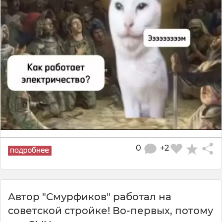
0
+2
Автор "Смурфиков" работал на
советской стройке! Во-первых, потому