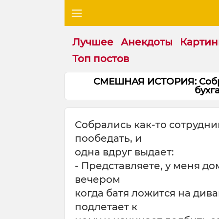
Лучшее
Анекдоты
Картин
Топ постов
СМЕШНАЯ ИСТОРИЯ: Собра
бухг
Собрались как-то сотрудн
пообедать, и
одна вдруг выдает:
- Представляете, у меня до
вечером
когда батя ложится на дива
подлетает к