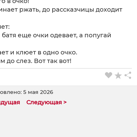
о в очко!
чинает ржать, до рассказчицы доходит
ет:
, батя еще очки одевает, а попугай
ет и клюет в одно очко.
 до слез. Вот так вот!
овлено: 5 мая 2026
ыдущая
Следующая >