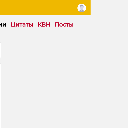
ии
Цитаты
КВН
Посты