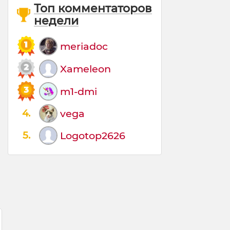
Топ комментаторов
недели
meriadoc
Xameleon
m1-dmi
4.
vega
5.
Logotop2626