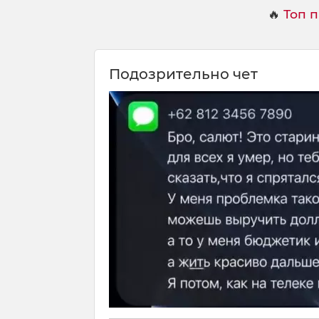
🔥
Топ 
Подозрительно чет