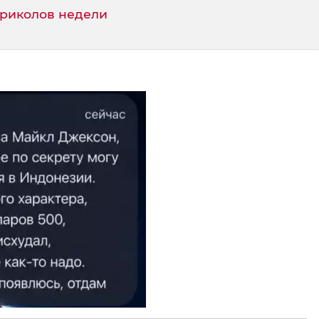
приколов недели