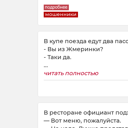
мошенники
В купе поезда едут два па
- Вы из Жмеринки?
- Таки да.
...
читать полностью
В ресторане официант подх
— Вот меню, пожалуйста.