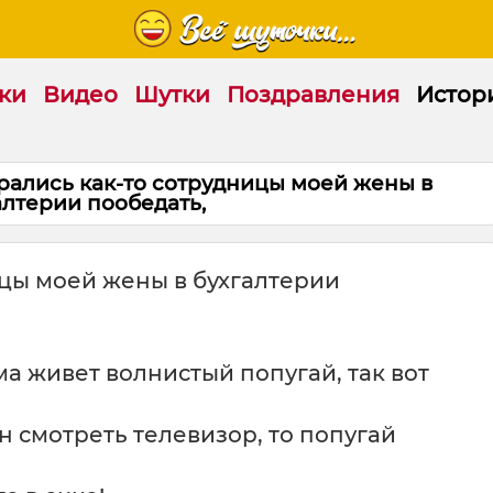
ки
Видео
Шутки
Поздравления
Истор
лись как-то сотрудницы моей жены в
алтерии пообедать,
ицы моей жены в бухгалтерии
ма живет волнистый попугай, так вот
н смотреть телевизор, то попугай