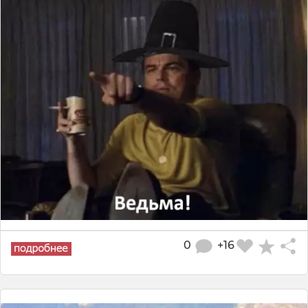
0
+16