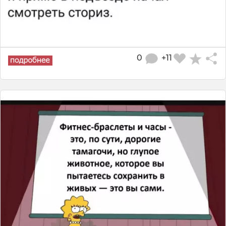
0
+11