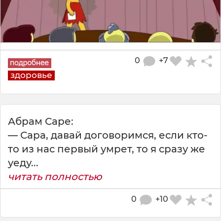
0
+7
здоровье
Абрам Саре:
— Сара, давай договоримся, если кто-
то из нас первый умрет, то я сразу же
уеду...
читать полностью
0
+10