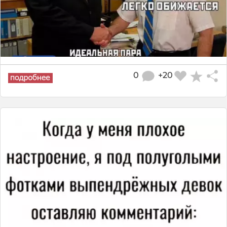
0
+20