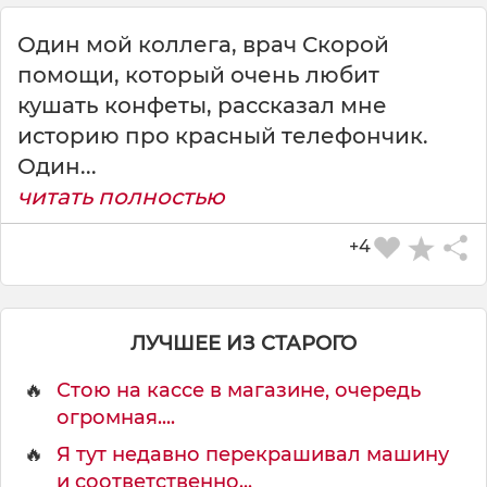
Один мой коллега, врач Скорой
СКАЧАТЬ КАРТИНКУ
помощи, который очень любит
кушать конфеты, рассказал мне
историю про красный телефончик.
Один...
читать полностью
+4
ЛУЧШЕЕ ИЗ СТАРОГО
🔥
Стою на кассе в магазине, очередь
огромная....
🔥
Я тут недавно перекрашивал машину
и соответственно...