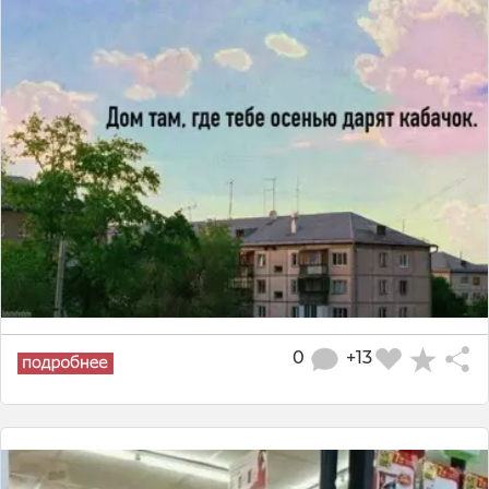
0
+13