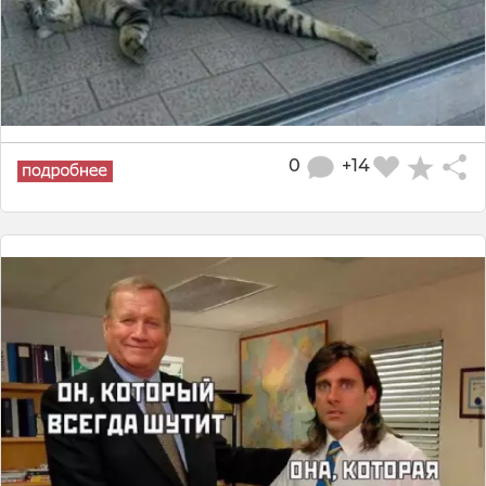
0
+14