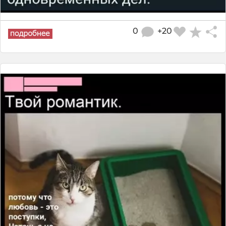
0
+20