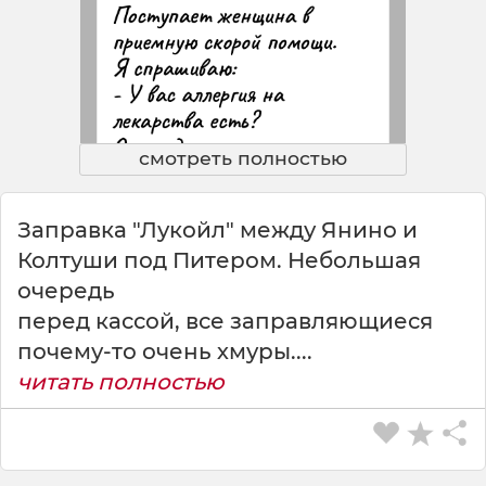
смотреть полностью
Заправка "Лукойл" между Янино и
Колтуши под Питером. Небольшая
очередь
перед кассой, все заправляющиеся
почему-то очень хмуры....
читать полностью