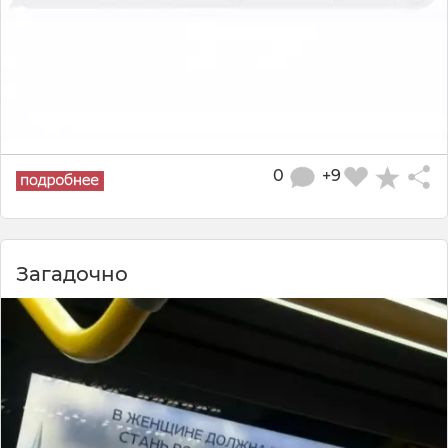
0
+9
Загадочно