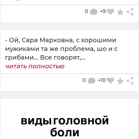
0
+9
- Ой, Сара Марковна, с хорошими
мужиками та же проблема, шо и с
грибами... Все говорят,...
читать полностью
0
+10