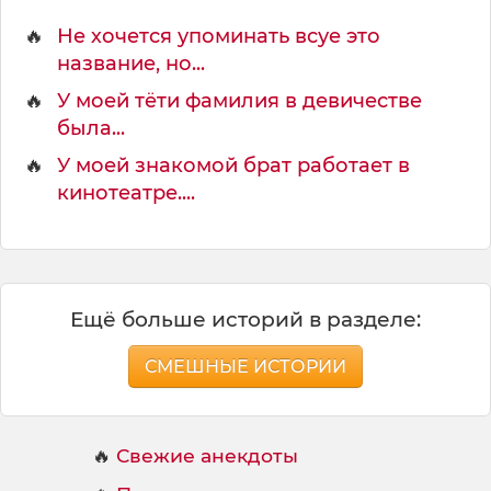
🔥
Не хочется упоминать всуе это
название, но...
🔥
У моей тёти фамилия в девичестве
была...
🔥
У моей знакомой брат работает в
кинотеатре....
Ещё больше историй в разделе:
СМЕШНЫЕ ИСТОРИИ
🔥
Свежие анекдоты