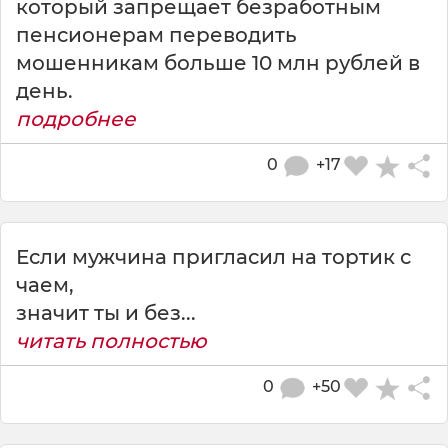
который запрещает безработным
пенсионерам переводить
мошенникам больше 10 млн рублей в
день.
подробнее
0
+17
Если мужчина пригласил на тортик с
чаем,
значит ты и без...
читать полностью
0
+50