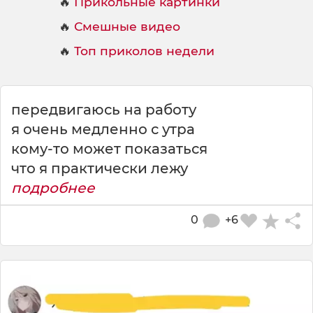
🔥
Прикольные картинки
🔥
Смешные видео
🔥
Топ приколов недели
передвигаюсь на работу
я очень медленно с утра
кому-то может показаться
что я практически лежу
подробнее
0
+6