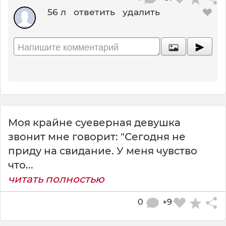
56 л
ответить
удалить
Моя крайне суеверная девушка
звонит мне говорит: "Сегодня не
приду на свидание. У меня чувство
что...
читать полностью
0
+9