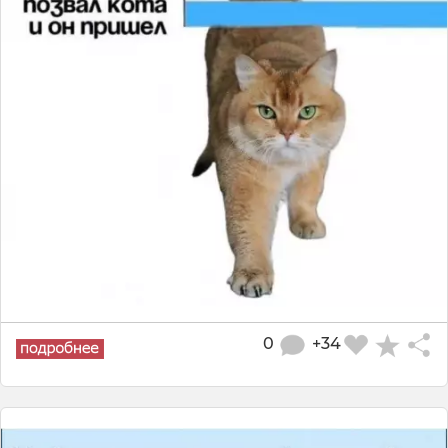
0
+34