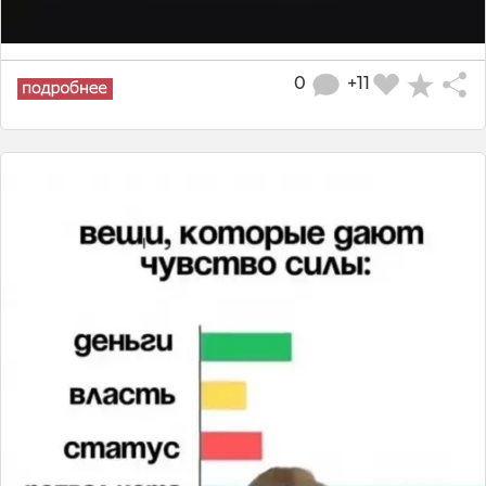
0
+11