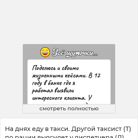
смотреть полностью
На днях еду в такси. Другой таксист (Т)
по рации выясняет у диспетчера (Д)