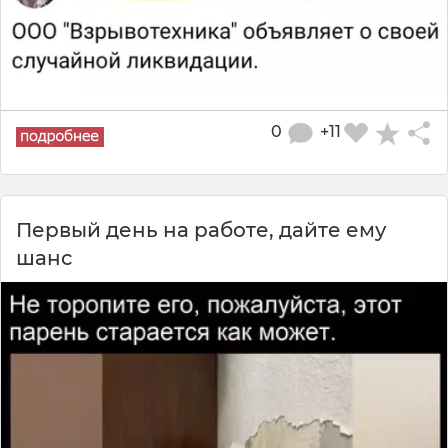
0
+11
Первый день на работе, дайте ему
шанс