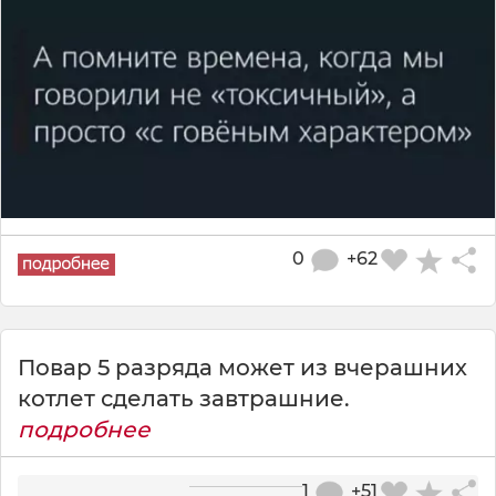
0
+62
Повар 5 разряда может из вчерашних
котлет сделать завтрашние.
подробнее
1
+51