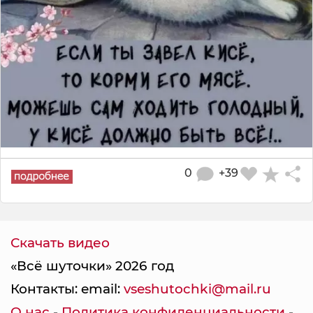
0
+39
Скачать видео
«Всё шуточки» 2026 год
Контакты: email:
vseshutochki@mail.ru
О нас
-
Политика конфиденциальности
-