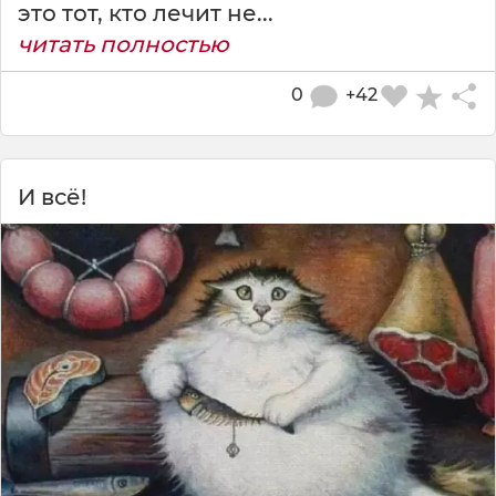
это тот, кто лечит не...
читать полностью
0
+42
И всё!