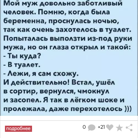
0
+21