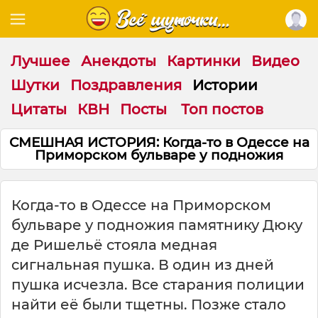
Лучшее
Анекдоты
Картинки
Видео
Шутки
Поздравления
Истории
Цитаты
КВН
Посты
Топ постов
СМЕШНАЯ ИСТОРИЯ: Когда-то в Одессе на
Приморском бульваре у подножия
Когда-то в Одессе на Приморском
бульваре у подножия памятнику Дюку
де Ришельё стояла медная
сигнальная пушка. В один из дней
пушка исчезла. Все старания полиции
найти её были тщетны. Позже стало