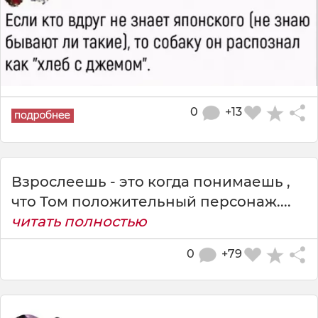
0
+13
Взрослеешь - это когда понимаешь ,
что Том положительный персонаж....
читать полностью
0
+79