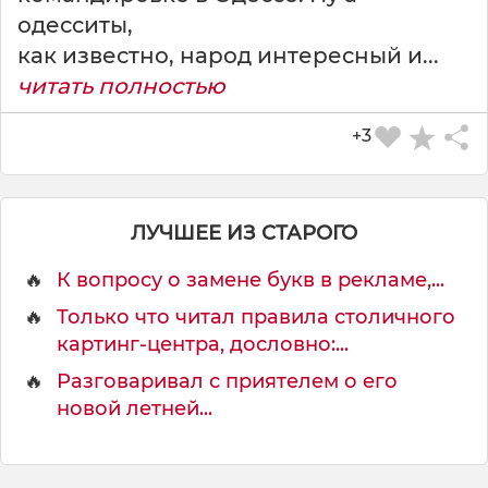
СКАЧАТЬ КАРТИНКУ
одесситы,
как известно, народ интересный и...
читать полностью
+3
ЛУЧШЕЕ ИЗ СТАРОГО
🔥
К вопросу о замене букв в рекламе,...
🔥
Только что читал правила столичного
картинг-центра, дословно:...
🔥
Разговаривал с приятелем о его
новой летней...