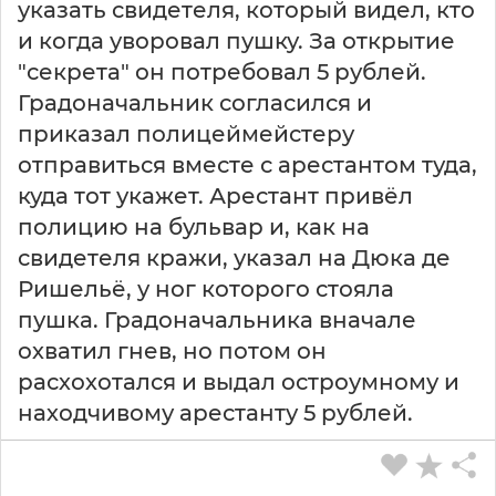
указать свидетеля, который видел, кто
и когда уворовал пушку. За открытие
"секрета" он потребовал 5 рублей.
Градоначальник согласился и
приказал полицеймейстеру
отправиться вместе с арестантом туда,
куда тот укажет. Арестант привёл
полицию на бульвар и, как на
свидетеля кражи, указал на Дюка де
Ришельё, у ног которого стояла
пушка. Градоначальника вначале
охватил гнев, но потом он
расхохотался и выдал остроумному и
находчивому арестанту 5 рублей.