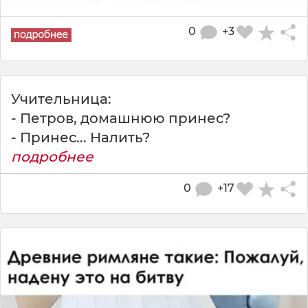
0
+3
Учительница:
- Петров, домашнюю принес?
- Принес... Налить?
подробнее
0
+17