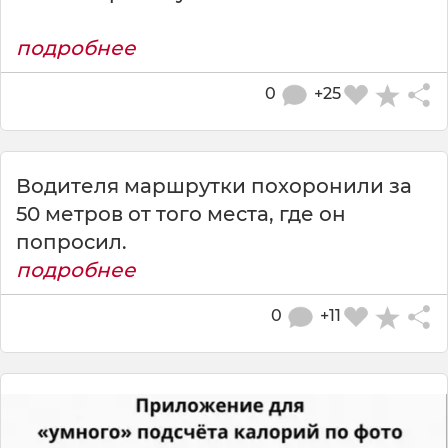
подробнее
0
+25
Водителя маршрутки похоронили за
50 метров от того места, где он
попросил.
подробнее
0
+11