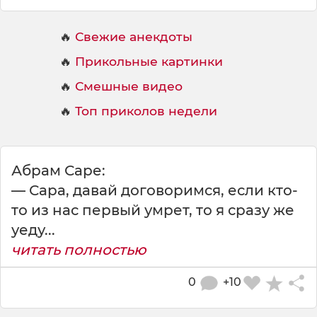
🔥
Свежие анекдоты
🔥
Прикольные картинки
🔥
Смешные видео
🔥
Топ приколов недели
Абрам Саре:
— Сара, давай договоримся, если кто-
то из нас первый умрет, то я сразу же
уеду...
читать полностью
0
+10