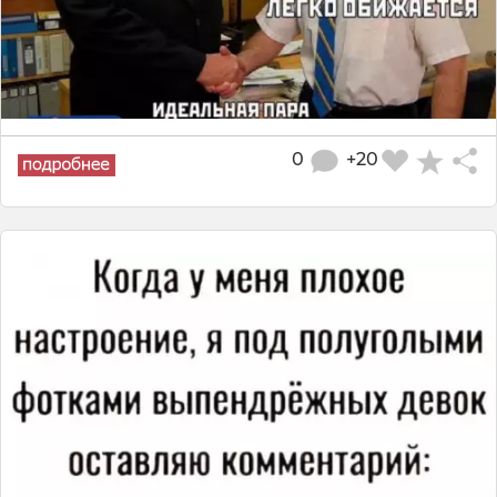
0
+20