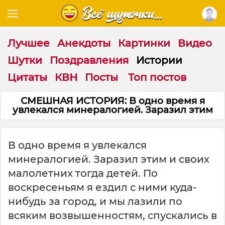
Лучшее
Анекдоты
Картинки
Видео
Шутки
Поздравления
Истории
Цитаты
КВН
Посты
Топ постов
СМЕШНАЯ ИСТОРИЯ: В одно время я
увлекался минералогией. Заразил этим
В одно время я увлекался
минералогией. Заразил этим и своих
малолетних тогда детей. По
воскресеньям я ездил с ними куда-
нибудь за город, и мы лазили по
всяким возвышенностям, спускались в