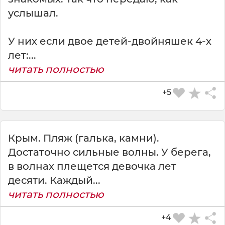
услышал.
У них если двое детей-двойняшек 4-х
лет:...
читать полностью
+5
СКАЧАТЬ КАРТИНКУ
Крым. Пляж (галька, камни).
Достаточно сильные волны. У берега,
в волнах плещется девочка лет
десяти. Каждый...
читать полностью
+4