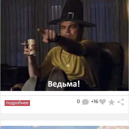
0
+16