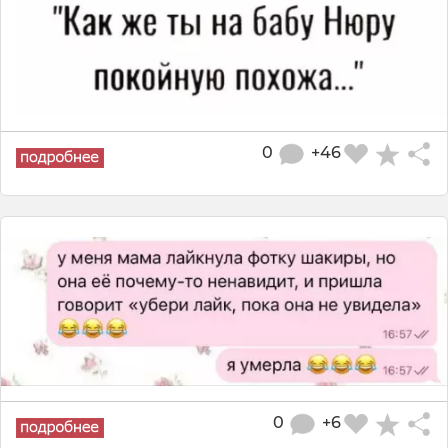
0
+46
0
+6