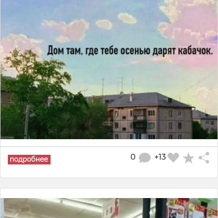
0
+13