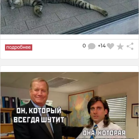
0
+14