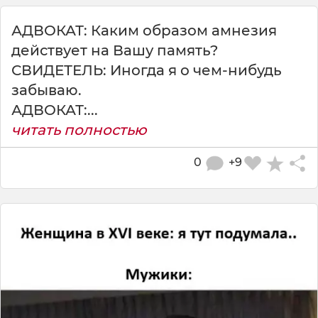
АДВОКАТ: Каким образом амнезия
действует на Вашу память?
СВИДЕТЕЛЬ: Иногда я о чем-нибудь
забываю.
АДВОКАТ:...
читать полностью
0
+9