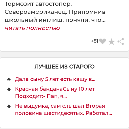
Тормозит автостопер.
Североамериканец. Припомнив
школьный инглиш, поняли, что...
читать полностью
+81
ЛУЧШЕЕ ИЗ СТАРОГО
🔥
Дала сыну 5 лет есть кашу в...
🔥
Красная банданаСыну 10 лет.
Подходит:- Пап, я...
🔥
Не выдумка, сам слышал.Вторая
половина шестидесятых. Работал...