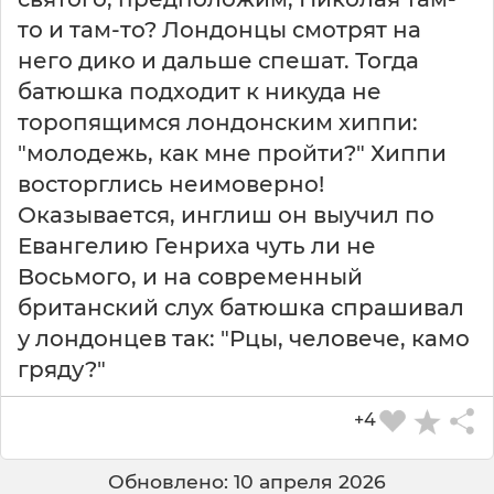
то и там-то? Лондонцы смотрят на
него дико и дальше спешат. Тогда
батюшка подходит к никуда не
торопящимся лондонским хиппи:
"молодежь, как мне пройти?" Хиппи
восторглись неимоверно!
Оказывается, инглиш он выучил по
Евангелию Генриха чуть ли не
Bосьмого, и на современный
британский слух батюшка спрашивал
у лондонцев так: "Pцы, человече, камо
гряду?"
+4
Обновлено: 10 апреля 2026