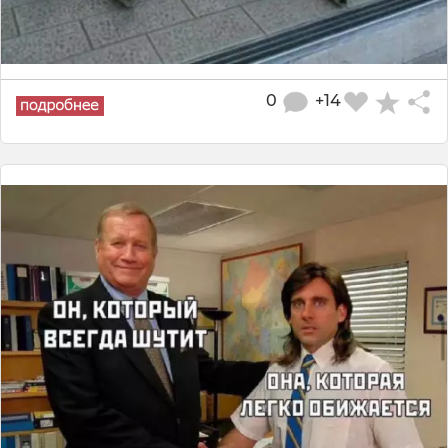
0
+14