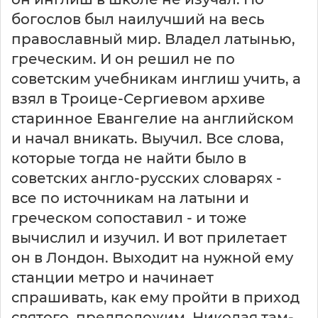
богослов был наилучший на весь
православный мир. Владел латынью,
греческим. И он решил не по
советским учебникам инглиш учить, а
взял в Троице-Сергиевом архиве
старинное Евангелие на английском
и начал вникать. Выучил. Все слова,
которые тогда не найти было в
советских англо-русских словарях -
все по источникам на латыни и
греческом сопоставил - и тоже
вычислил и изучил. И вот прилетает
он в Лондон. Выходит на нужной ему
станции метро и начинает
спрашивать, как ему пройти в приход
святого, предположим, Николая там-