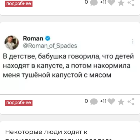
0
+11
0
+11
Некоторые люди ходят к