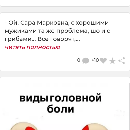
- Ой, Сара Марковна, с хорошими
мужиками та же проблема, шо и с
грибами... Все говорят,...
читать полностью
0
+10