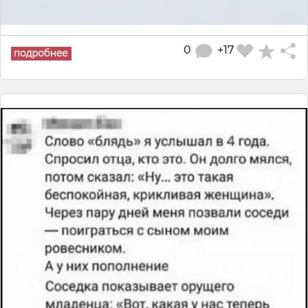
0
+17