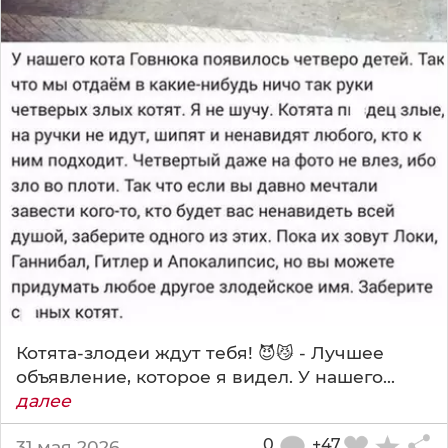
Котята-злодеи ждут тебя! 😈😼 - Лучшее
объявление, которое я видел. У нашего...
далее
0
+47
31 мая 2026