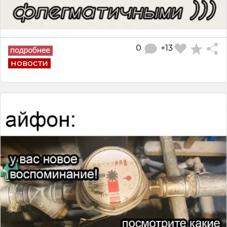
0
+13
новости