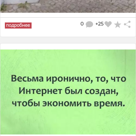
0
+25