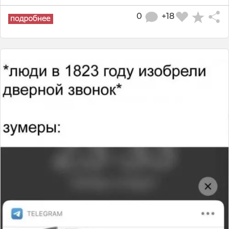
0
+18