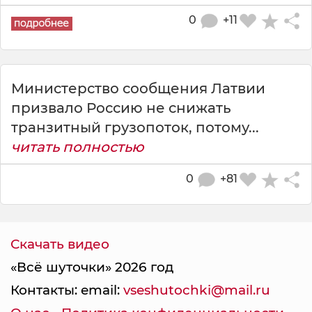
0
+11
Министерство сообщения Латвии
призвало Россию не снижать
транзитный грузопоток, потому...
читать полностью
0
+81
Скачать видео
«Всё шуточки» 2026 год
Контакты: email:
vseshutochki@mail.ru