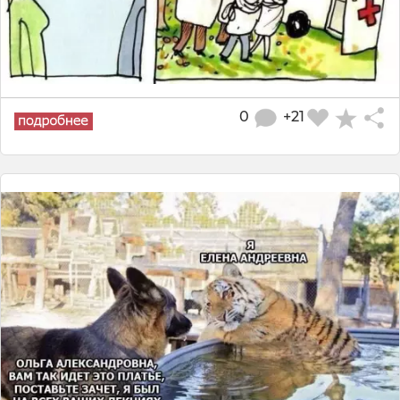
0
+21