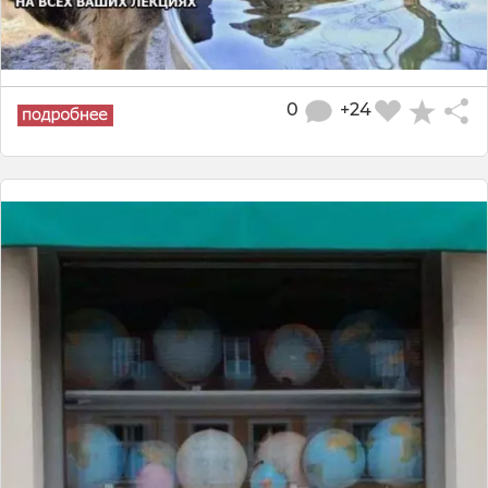
0
+24