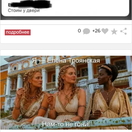
0
+26