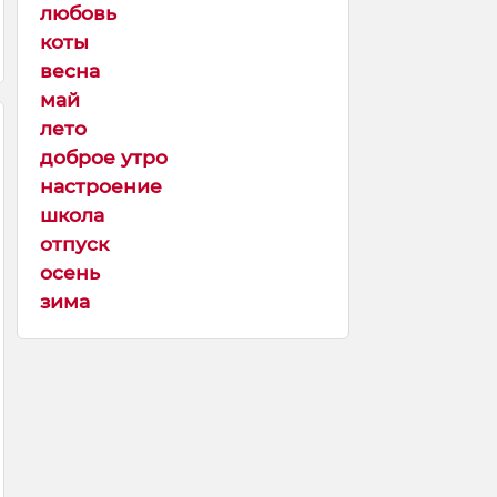
любовь
коты
весна
май
лето
доброе утро
настроение
школа
отпуск
осень
зима