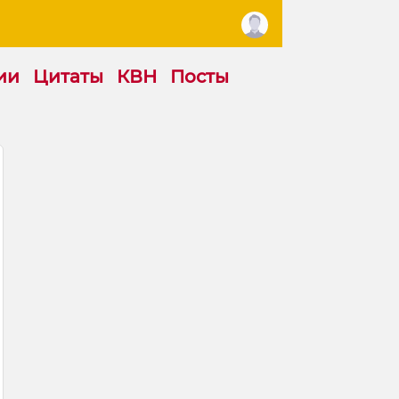
ии
Цитаты
КВН
Посты