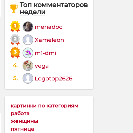
Топ комментаторов
недели
meriadoc
Xameleon
m1-dmi
4.
vega
5.
Logotop2626
картинки по категориям
работа
женщины
пятница