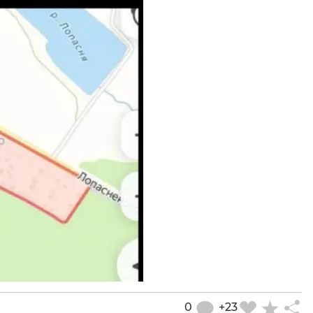
0
+23