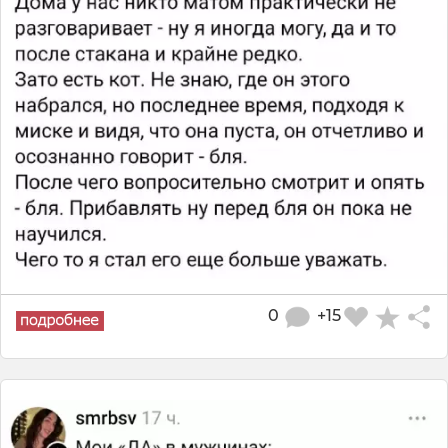
0
+15