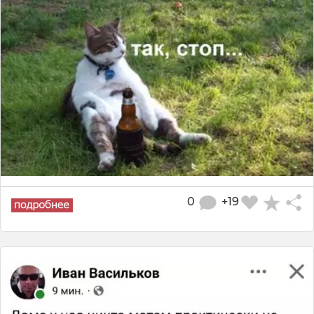
0
+19