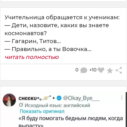
Учительница обращается к ученикам:
— Дети, назовите, каких вы знаете
космонавтов?
— Гагарин, Титов...
— Пpавильно, а ты Вовочка...
читать полностью
0
+10