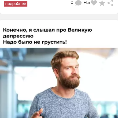
0
+15