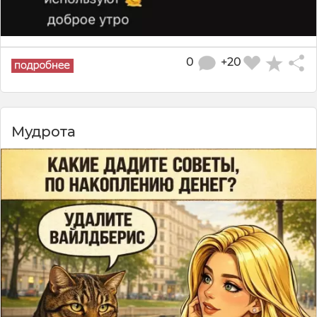
0
+20
Мудрота