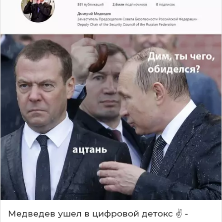
Медведев ушел в цифровой детокс ✌️ -