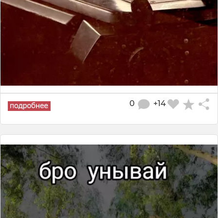
0
+14