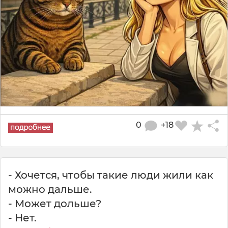
0
+18
- Хочется, чтобы такие люди жили как
можно дальше.
- Может дольше?
- Нет.