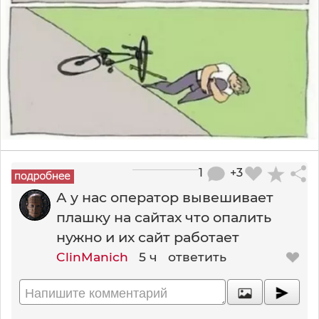
1
+3
А у нас оператор вывешивает
плашку на сайтах что опалить
нужно и их сайт работает
ClinManich
5 ч
ответить