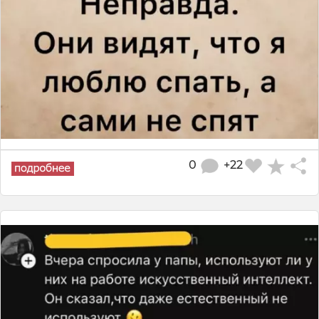
0
+22