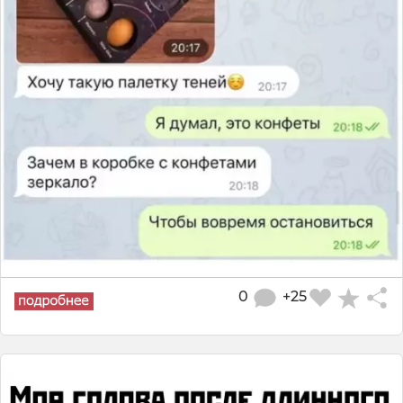
0
+25