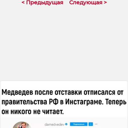
< Предыдущая
Следующая >
претензии, вообще не понимая, в чем
прокол? 🤔