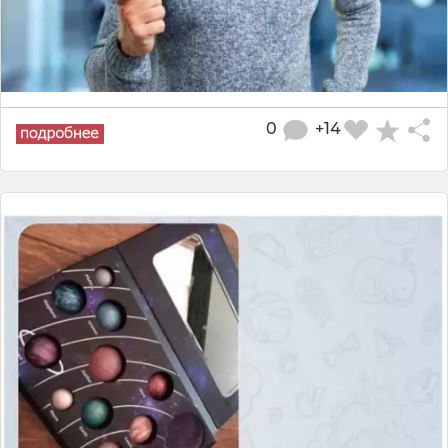
0
+14