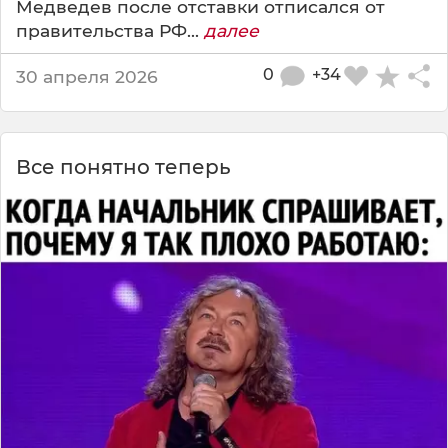
Медведев после отставки отписался от
правительства РФ...
далее
0
+34
30 апреля 2026
Все понятно теперь