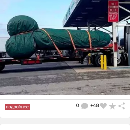
0
+48