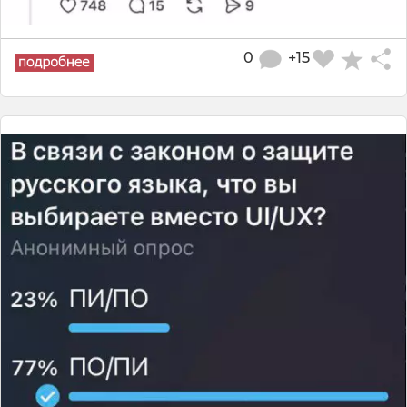
0
+15