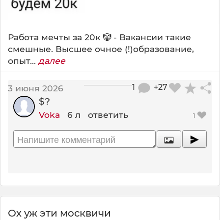
Работа мечты за 20к 🤡 - Вакансии такие
смешные. Высшее очное (!)образование,
опыт...
далее
1
+27
3 июня 2026
$?
Voka
6 л
ответить
1
Ох уж эти москвичи