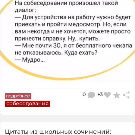
0
+3
собеседования
Цитаты из школьных сочинений: