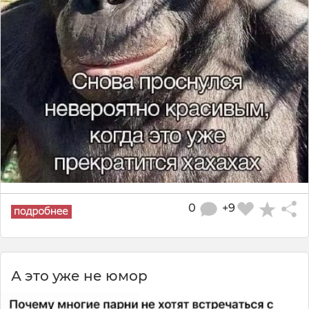
0
+9
А это уже не юмор