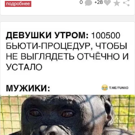
0
+28