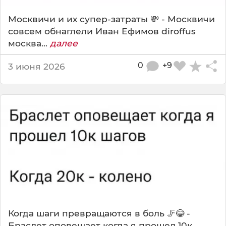
Москвичи и их супер-затраты 💸 - Москвичи
совсем обнаглели Иван Ефимов diroffus
москва...
далее
0
+9
3 июня 2026
Когда шаги превращаются в боль 🦵😂 -
Браслет оповещает когда я прошел 10к