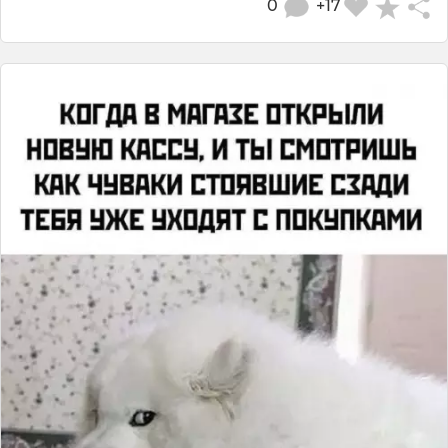
0
+17