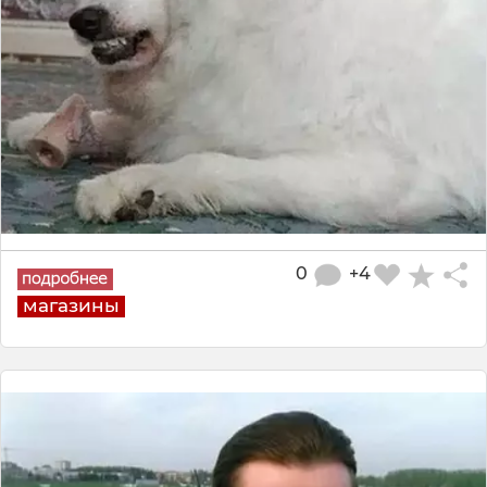
0
+4
магазины