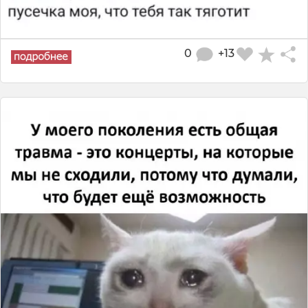
0
+13