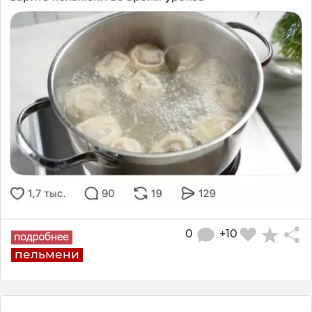
0
+10
пельмени