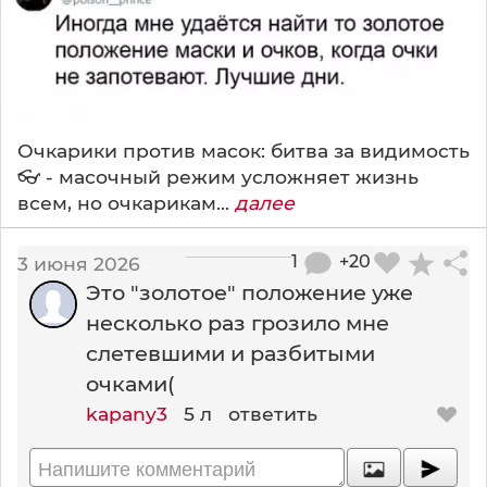
Очкарики против масок: битва за видимость
👓 - масочный режим усложняет жизнь
всем, но очкарикам...
далее
1
+20
3 июня 2026
Это "золотое" положение уже
несколько раз грозило мне
слетевшими и разбитыми
очками(
kapany3
5 л
ответить