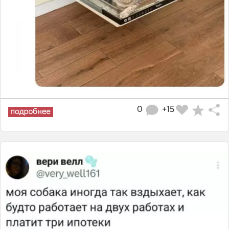
0
+15