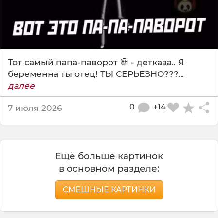
Тот самый папа-паворот 💀 - деткааа.. Я
беременна ты отец! ТЫ СЕРЬЕЗНО???...
далее
0
+14
7 июля 2026
Ещё больше картинок
в основном разделе:
СМЕШНЫЕ КАРТИНКИ