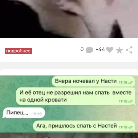
0
+44