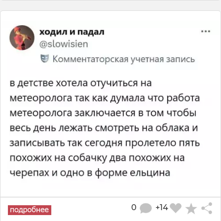
0
+14