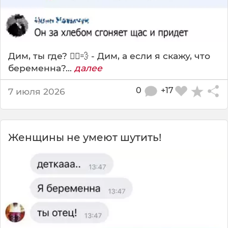
Дим, ты где? 🏃‍♂️💨 - Дим, а если я скажу, что
беременна?...
далее
0
+17
7 июля 2026
Женщины не умеют шутить!