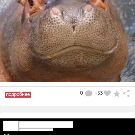
0
+53