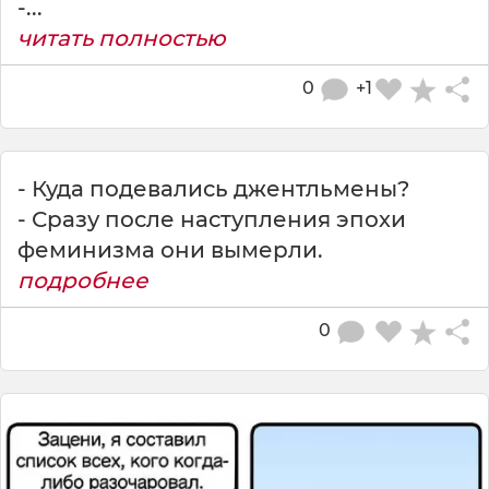
-...
читать полностью
0
+1
- Куда подевались джентльмены?
- Сразу после наступления эпохи
феминизма они вымерли.
подробнее
0