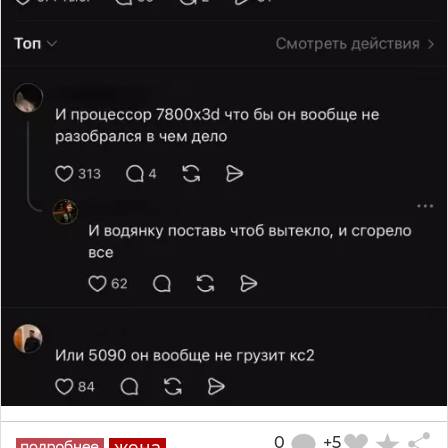
0
+5
жена