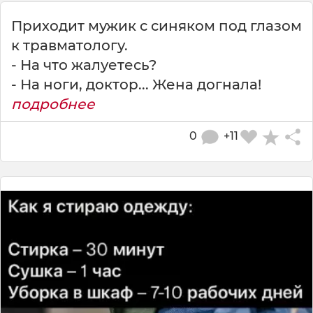
Приходит мужик с синяком под глазом
к травматологу.
- На что жалуетесь?
- На ноги, доктор... Жена догнала!
подробнее
0
+11