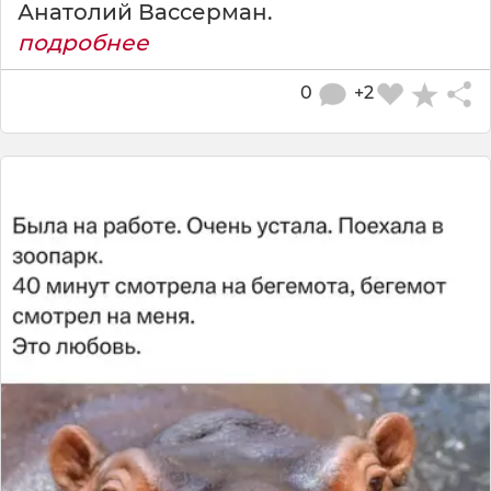
Анатолий Вассерман.
подробнее
0
+2