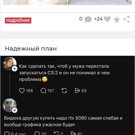
0
+24
Надежный план