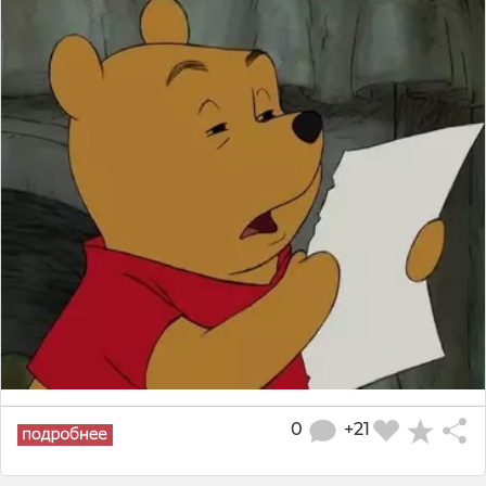
0
+21