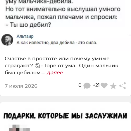
Счастье в простоте или почему умные
страдают? 🤔 - Горе от ума.. Один мальчик
был дебилом....
далее
0
+21
7 июля 2026