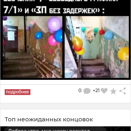
0
+21
Топ неожиданных концовок