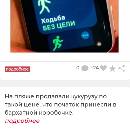
0
+24
На пляже продавали кукурузу по
такой цене, что початок принесли в
бархатной коробочке.
подробнее