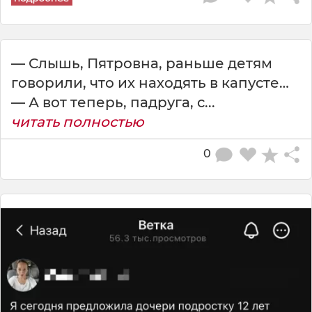
— Слышь, Пятровна, раньше детям
говорили, что их находять в капусте…
— А вот теперь, падруга, с...
читать полностью
0