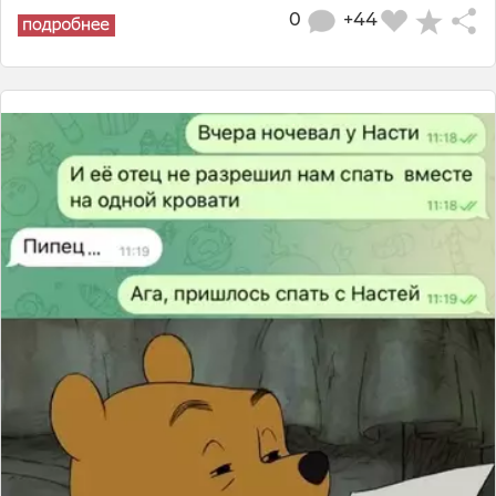
0
+44