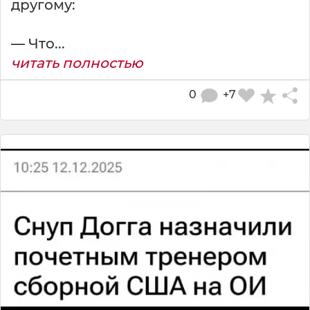
другому:
— Что...
читать полностью
0
+7