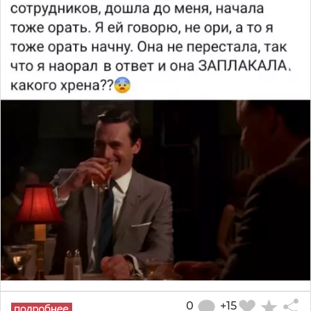
0
+15