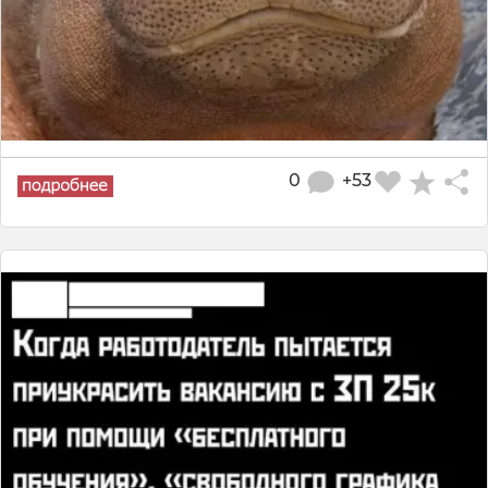
0
+53