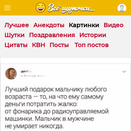
Лучшее
Анекдоты
Картинки
Видео
Шутки
Поздравления
Истории
Цитаты
КВН
Посты
Топ постов
П
о
ч
е
м
у
п
о
д
а
р