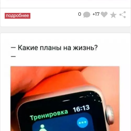
0
+17