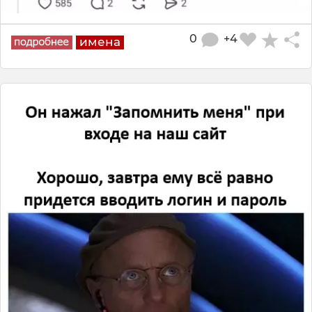
0
+4
имена