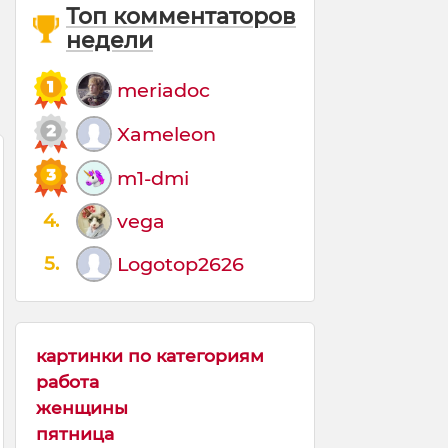
Топ комментаторов
недели
meriadoc
Xameleon
m1-dmi
4.
vega
5.
Logotop2626
картинки по категориям
работа
женщины
пятница