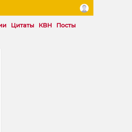
ии
Цитаты
КВН
Посты