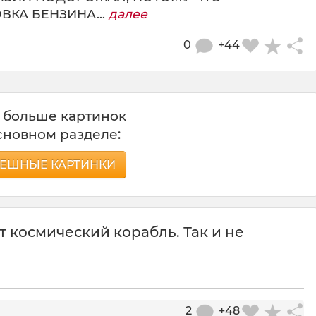
КА БЕНЗИНА...
далее
0
+44
 больше картинок
сновном разделе:
ЕШНЫЕ КАРТИНКИ
т космический корабль. Так и не
2
+48