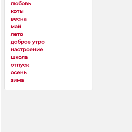
любовь
коты
весна
май
лето
доброе утро
настроение
школа
отпуск
осень
зима