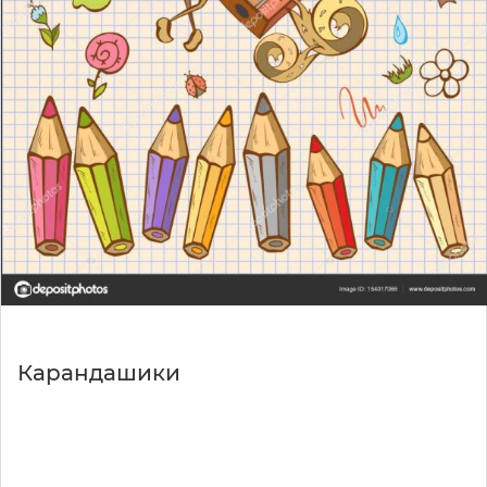
Карандашики