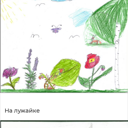
На лужайке