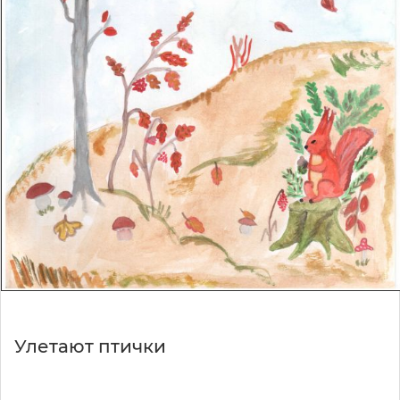
Улетают птички