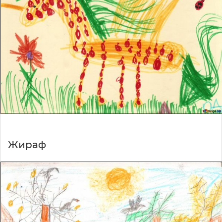
Жираф