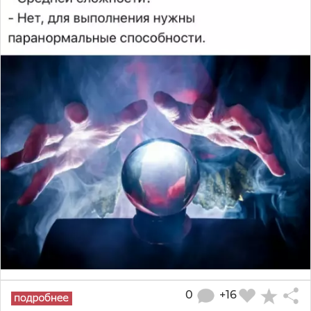
0
+16