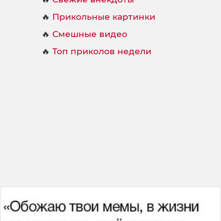
🔥
Прикольные картинки
🔥
Смешные видео
🔥
Топ приколов недели