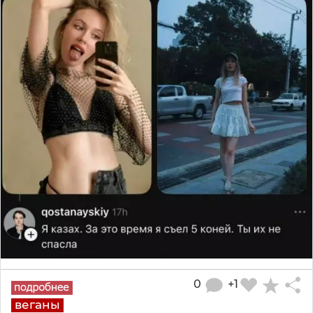
0
+1
веганы