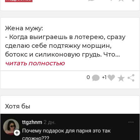
Жена мужу:
- Когда выиграешь в лотерею, сразу
сделаю себе подтяжку морщин,
ботокс и силиконовую грудь. Что...
читать полностью
0
+1
Хотя бы