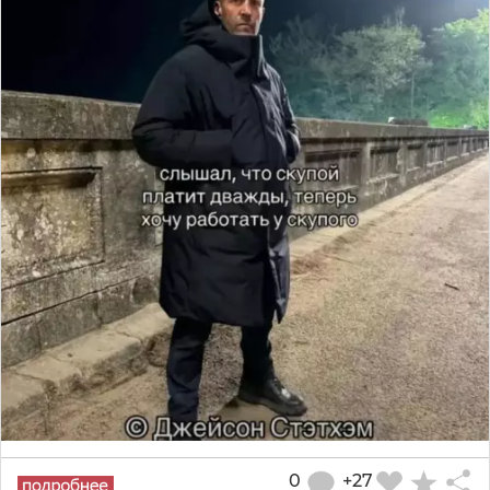
0
+27