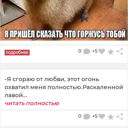
0
+5
-Я сгораю от любви, этот огонь
охватил меня полностью.Раскаленной
лавой...
читать полностью
0
+5