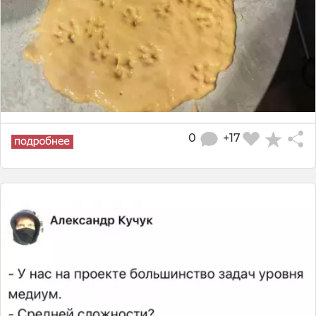
0
+17