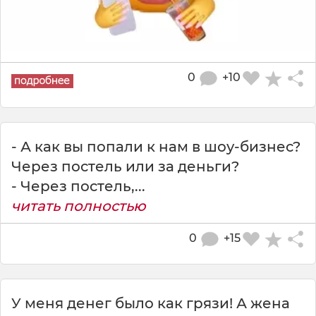
0
+10
- А как вы попали к нам в шоу-бизнес?
Через постель или за деньги?
- Через постель,...
читать полностью
0
+15
У меня денег было как грязи! А жена