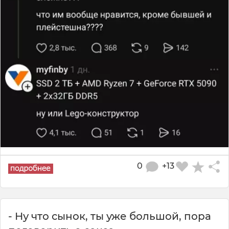
0
+13
- Ну что сынок, ты уже большой, пора