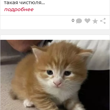
такая чистюля…
подробнее
0