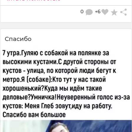
0
+6
Спасибо