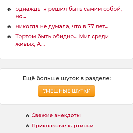
🔥
однажды я решил быть самим собой,
но...
🔥
никогда не думала, что в 77 лет...
🔥
Тортом быть обидно... Миг среди
живых, А...
Ещё больше шуток в разделе:
СМЕШНЫЕ ШУТКИ
🔥
Свежие анекдоты
🔥
Прикольные картинки