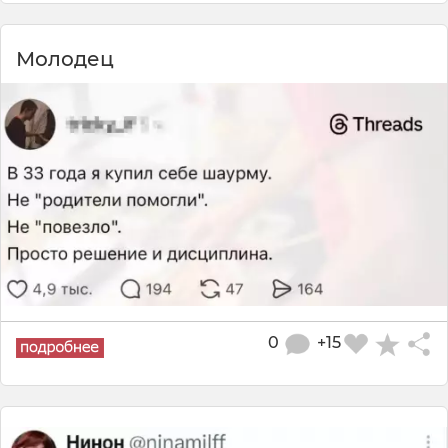
Молодец
0
+15