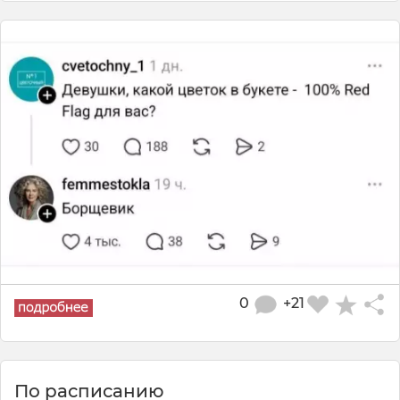
0
+21
По расписанию