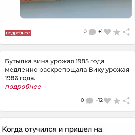
0
+1
Бутылка вина урожая 1985 года
медленно раскрепощала Вику урожая
1986 года.
подробнее
0
+12