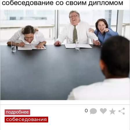
0
собеседования