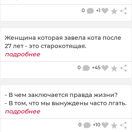
0
+1
Женщина которая завела кота после
27 лет - это старокотящая.
подробнее
0
+45
- В чем заключается правда жизни?
- В том, что мы вынуждены часто лгать.
подробнее
0
+10