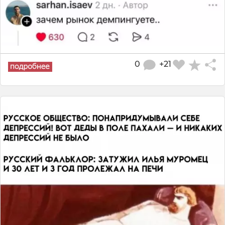
0
+21