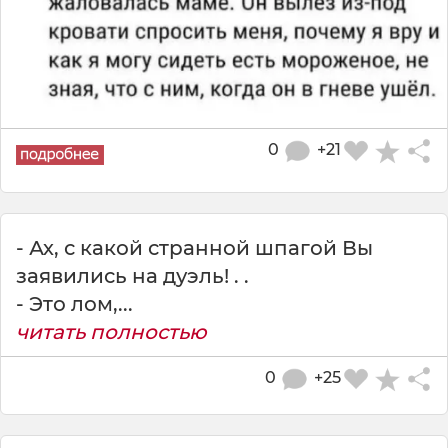
0
+21
- Ах, с какой странной шпагой Вы
заявились на дуэль! . .
- Это лом,...
читать полностью
0
+25