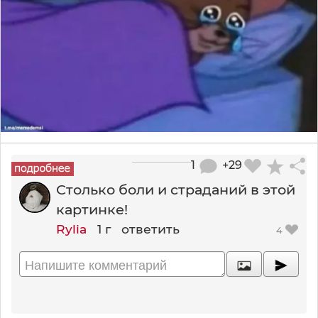
1
+29
Столько боли и страданий в этой
картинке!
Rylia
1 г
ответить
4