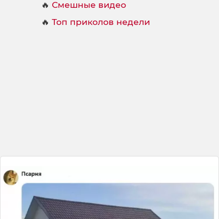
🔥
Смешные видео
🔥
Топ приколов недели