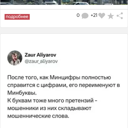
0
+21