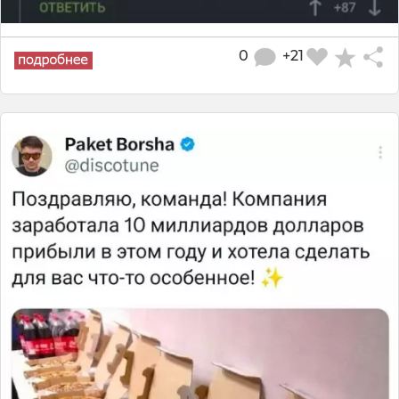
0
+21