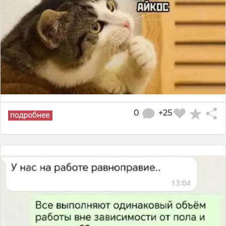
0
+25