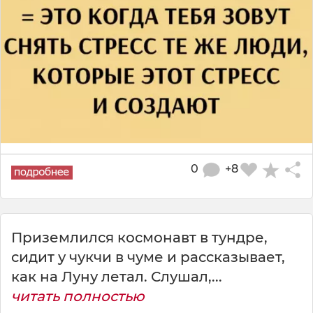
0
+8
Приземлился космонавт в тундре,
сидит у чукчи в чуме и рассказывает,
как на Луну летал. Слушал,...
читать полностью