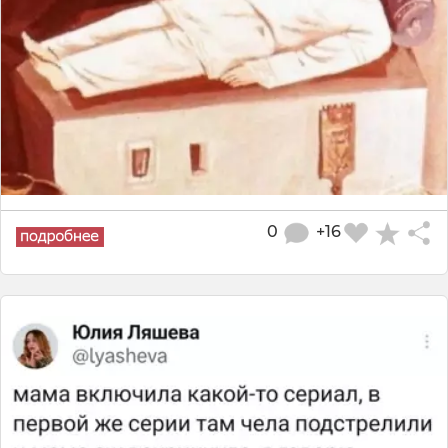
0
+16