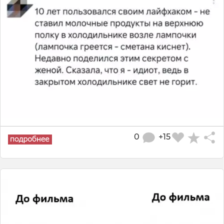
0
+15