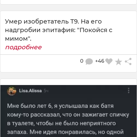
Умер изобретатель Т9. На его
надгробии эпитафия: "Покойся с
мимом".
подробнее
0
+46