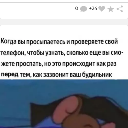
0
+24