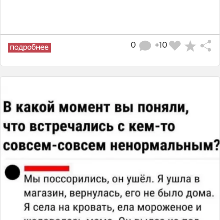
0
+10