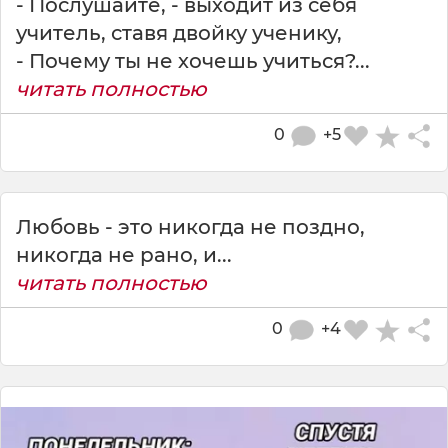
- Послушайте, - выходит из себя
учитель, ставя двойку ученику,
- Почему ты не хочешь учиться?...
читать полностью
0
+5
Любовь - это никогда не поздно,
никогда не рано, и...
читать полностью
0
+4