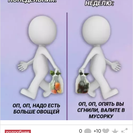
0
+10