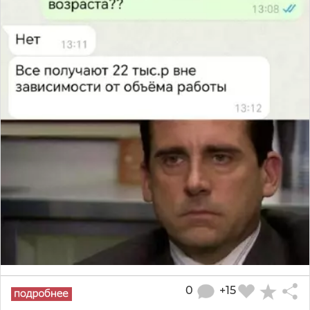
0
+15