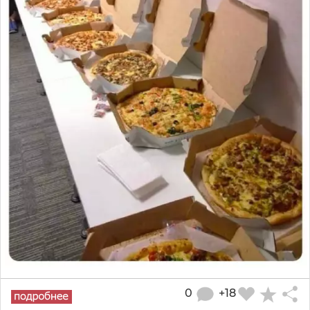
0
+18