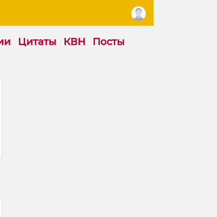
ии
Цитаты
КВН
Посты