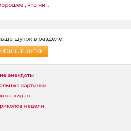
орошее , что ни...
ьше шуток в разделе:
МЕШНЫЕ ШУТКИ
ие анекдоты
ольные картинки
ные видео
приколов недели