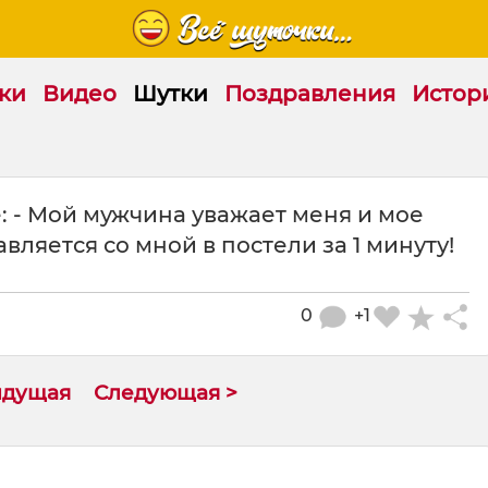
ки
Видео
Шутки
Поздравления
Истор
 - Мой мужчина уважает меня и мое
вляется со мной в постели за 1 минуту!
0
+1
ыдущая
Следующая >