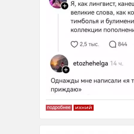
ихний