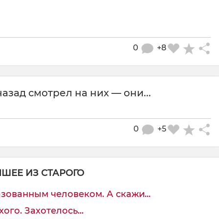
0
+8
азад смотрел на них — они...
0
+5
ЧШЕЕ ИЗ СТАРОГО
зованным человеком. А скажи...
ого. Захотелось...