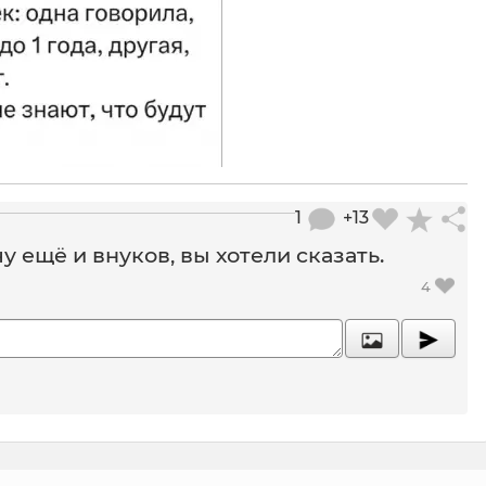
1
+13
у ещё и внуков, вы хотели сказать.
4