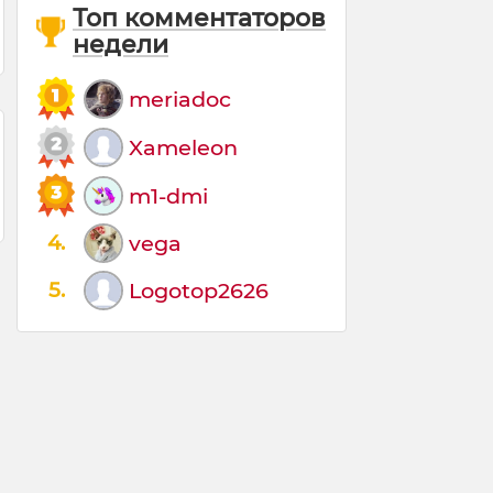
Топ комментаторов
недели
meriadoc
Xameleon
m1-dmi
4.
vega
5.
Logotop2626