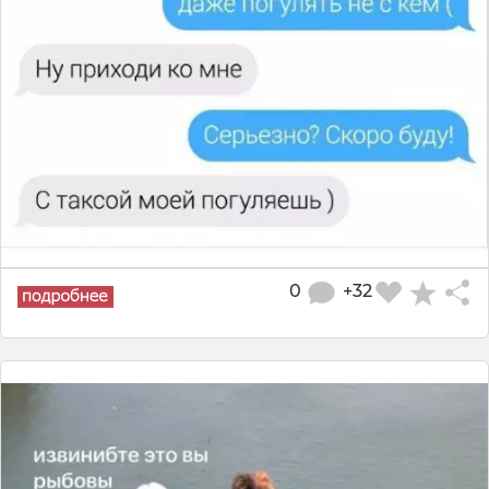
0
+32