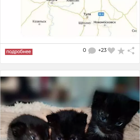
0
+23