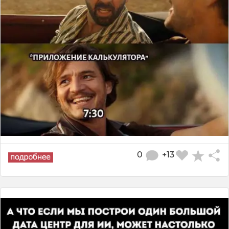
0
+13