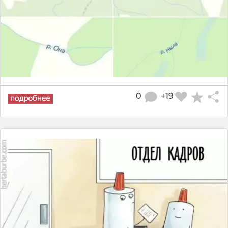
0
+19