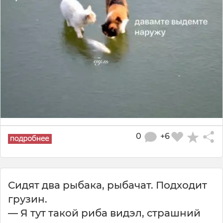
0
+6
Сидят два рыбака, рыбачат. Подходит
грузин.
— Я тут такой риба видэл, страшний