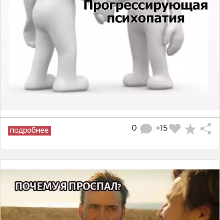
0
+15