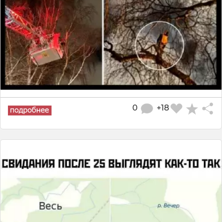
0
+18