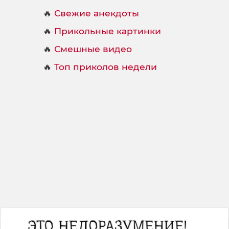
🔥
Свежие анекдоты
🔥
Прикольные картинки
🔥
Смешные видео
🔥
Топ приколов недели