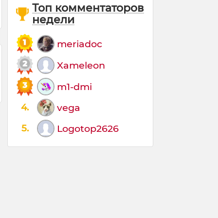
Топ комментаторов
недели
meriadoc
Xameleon
m1-dmi
4.
vega
5.
Logotop2626