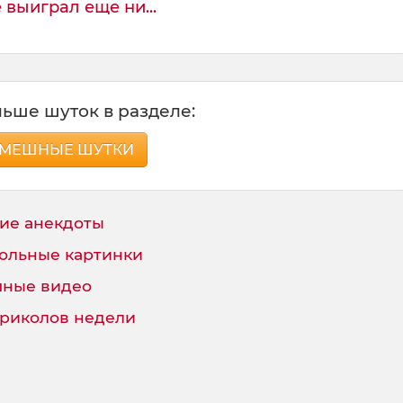
выиграл еще ни...
ьше шуток в разделе:
МЕШНЫЕ ШУТКИ
ие анекдоты
ольные картинки
ные видео
приколов недели