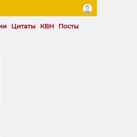
ии
Цитаты
КВН
Посты