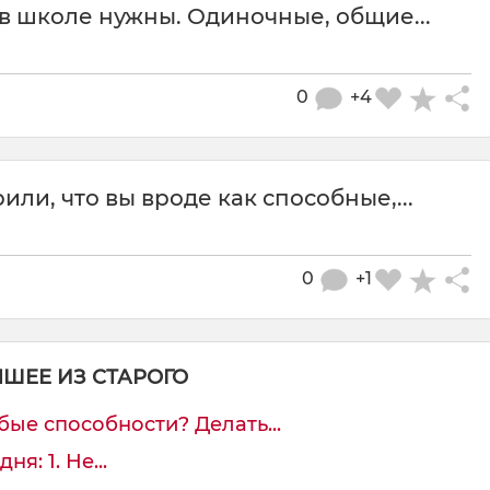
 в школе нужны. Одиночные, общие...
0
+4
или, что вы вроде как способные,...
0
+1
ЧШЕЕ ИЗ СТАРОГО
бые способности? Делать...
я: 1. Не...