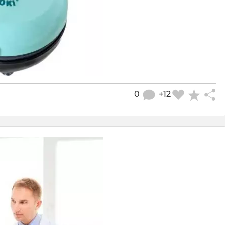
0
+12