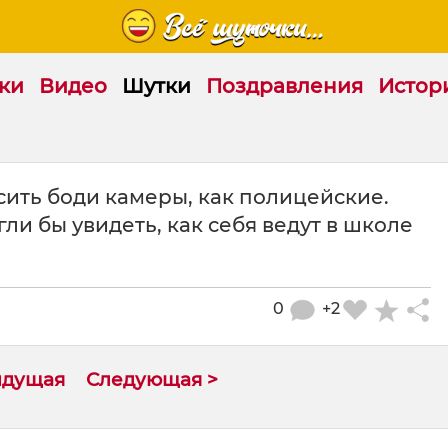
ки
Видео
Шутки
Поздравления
Истор
ить боди камеры, как полицейские.
ли бы увидеть, как себя ведут в школе
0
+2
ыдущая
Следующая >