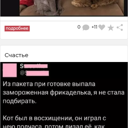
0
+11
Счастье