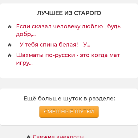
ЛУЧШЕЕ ИЗ СТАРОГО
🔥
Если сказал человеку люблю , будь
добр,...
🔥
- У тебя спина белая! - У...
🔥
Шахматы по-русски - это когда мат
игру...
Ещё больше шуток в разделе:
СМЕШНЫЕ ШУТКИ
🔥
Свежие анекдоты