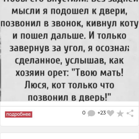
0
+23