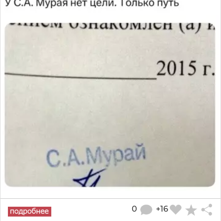
0
+16