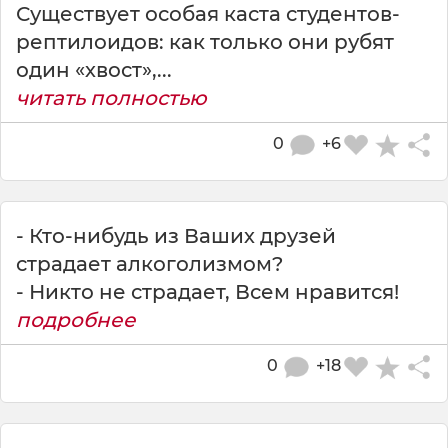
Существует особая каста студентов-
рептилоидов: как только они рубят
один «хвост»,...
читать полностью
0
+6
- Кто-нибудь из Ваших друзей
страдает алкоголизмом?
- Никто не страдает, Всем нравится!
подробнее
0
+18