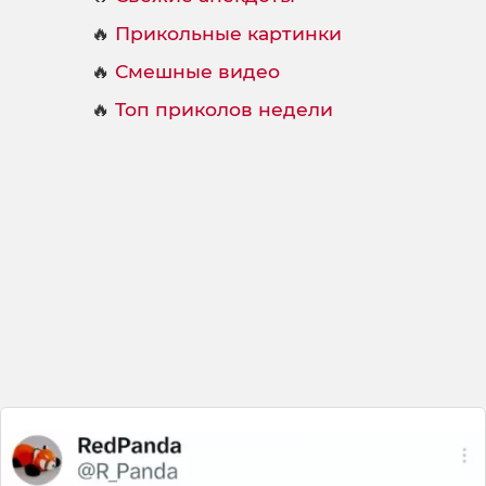
🔥
Прикольные картинки
🔥
Смешные видео
🔥
Топ приколов недели