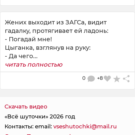
Жених выходит из ЗАГСа, видит
гадалку, протягивает ей ладонь:
- Погадай мне!
Цыганка, взглянув на руку:
- Да чего...
читать полностью
0
+8
Скачать видео
«Всё шуточки» 2026 год
Контакты: email:
vseshutochki@mail.ru