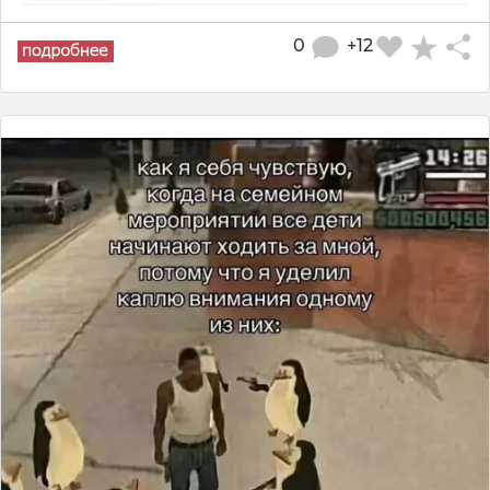
0
+12