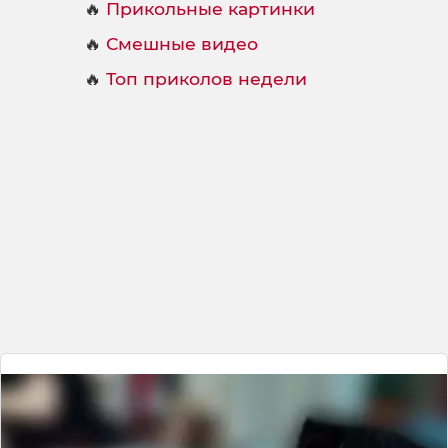
🔥
Прикольные картинки
🔥
Смешные видео
🔥
Топ приколов недели