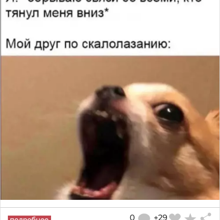
0
+29