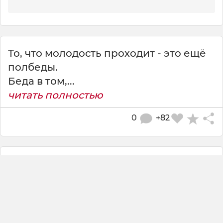
То, что молодость проходит - это ещё
полбеды.
Беда в том,...
читать полностью
0
+82