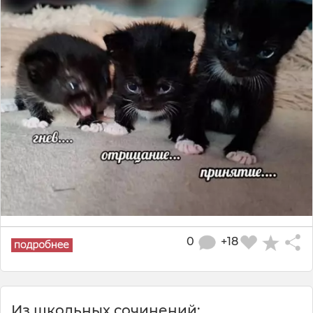
0
+18
Из школьных сочинений: