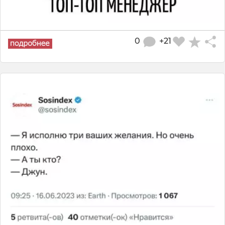
0
+21