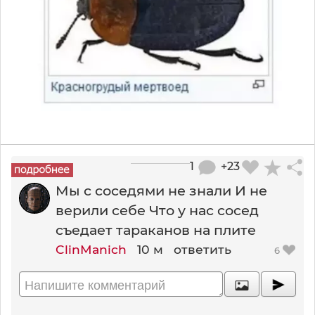
1
+23
Мы с соседями не знали И не
верили себе Что у нас сосед
съедает тараканов на плите
ClinManich
10 м
ответить
6