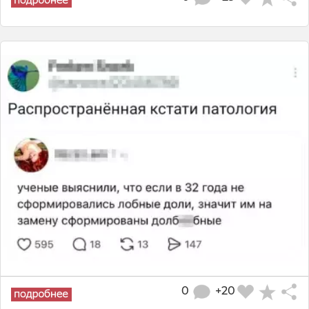
0
+20