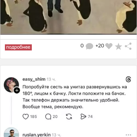
0
+20