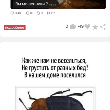
0
+19