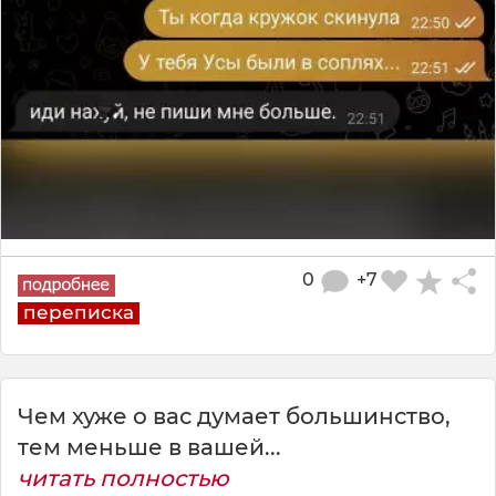
0
+7
переписка
Чем хуже о вас думает большинство,
тем меньше в вашей...
читать полностью