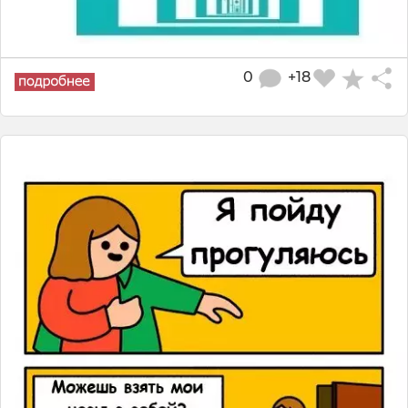
0
+18