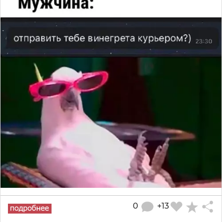
0
+13