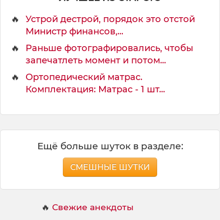
н
ь
🔥
Устрой дестрой, порядок это отстой
ш
Министр финансов,...
е
,
🔥
Раньше фотографировались, чтобы
запечатлеть момент и потом...
🔥
Ортопедический матрас.
Комплектация: Матрас - 1 шт...
Ещё больше шуток в разделе:
СМЕШНЫЕ ШУТКИ
🔥
Свежие анекдоты