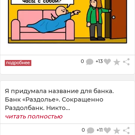
0
+13
Я придумала название для банка.
Банк «Раздолье». Сокращенно
Раздолбанк. Никто...
читать полностью
0
+11